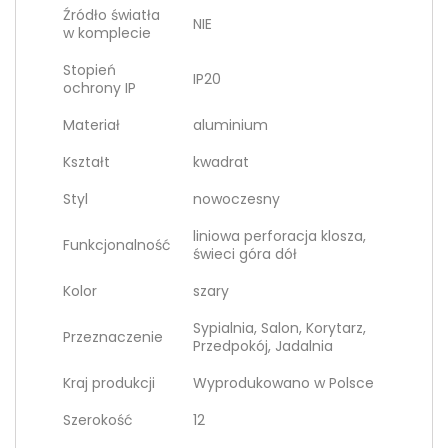
Źródło światła
NIE
w komplecie
Stopień
IP20
ochrony IP
Materiał
aluminium
Kształt
kwadrat
Styl
nowoczesny
liniowa perforacja klosza,
Funkcjonalność
świeci góra dół
Kolor
szary
Sypialnia, Salon, Korytarz,
Przeznaczenie
Przedpokój, Jadalnia
Kraj produkcji
Wyprodukowano w Polsce
Szerokość
12