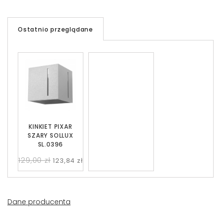
Ostatnio przeglądane
KINKIET PIXAR
SZARY SOLLUX
SL.0396
129,00 zł
123,84 zł
Dane producenta