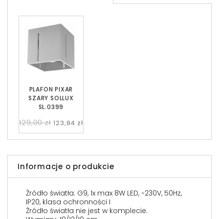
PLAFON PIXAR
SZARY SOLLUX
SL.0399
129,00 zł
123,84 zł
Informacje o produkcie
Źródło światła: G9, 1x max 8W LED, ~230V, 50Hz,
IP20, klasa ochronności I
Źródło światła nie jest w komplecie.