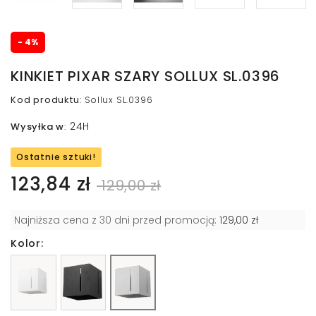
- 4%
KINKIET PIXAR SZARY SOLLUX SL.0396
Kod produktu
:
Sollux SL.0396
24H
Wysyłka w
:
Ostatnie sztuki!
123,84 zł
129,00 zł
Najniższa cena z 30 dni przed promocją:
129,00 zł
Kolor: