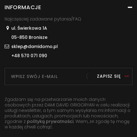
INFORMACJE
Najczęściej zadawane pytania/FAQ
ul. Świerkowa 1A
05-850 Bronisze
sklep@damidomo.pl
+48 570 071 090
ZAPISZ SIĘ
Zgadzam się na przetwarzanie moich danych
osobowych przez DAMI DAVID GRIGORYAN w celu realizacji
usługi newsletter, a tym samym wysyłania mi informacji o
produktach, usługach, promocjach lub nowościach,
zgodnie z
polityką prywatności
. Wiem, że zgodę tę mogę
w każdej chwili cofnąć.