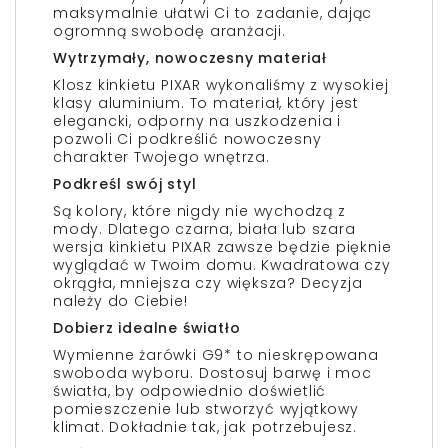
maksymalnie ułatwi Ci to zadanie, dając
ogromną swobodę aranżacji.
Wytrzymały, nowoczesny materiał
Klosz kinkietu PIXAR wykonaliśmy z wysokiej
klasy aluminium. To materiał, który jest
elegancki, odporny na uszkodzenia i
pozwoli Ci podkreślić nowoczesny
charakter Twojego wnętrza.
Podkreśl swój styl
Są kolory, które nigdy nie wychodzą z
mody. Dlatego czarna, biała lub szara
wersja kinkietu PIXAR zawsze będzie pięknie
wyglądać w Twoim domu. Kwadratowa czy
okrągła, mniejsza czy większa? Decyzja
należy do Ciebie!
Dobierz idealne światło
Wymienne żarówki G9* to nieskrępowana
swoboda wyboru. Dostosuj barwę i moc
światła, by odpowiednio doświetlić
pomieszczenie lub stworzyć wyjątkowy
klimat. Dokładnie tak, jak potrzebujesz.