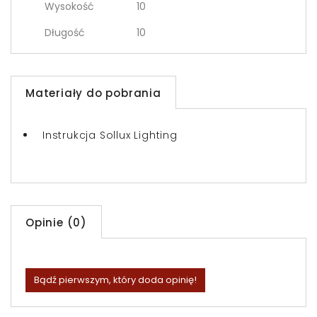
Wysokość
10
Długość
10
Materiały do pobrania
Instrukcja Sollux Lighting
Opinie (0)
Bądź pierwszym, który doda opinię!