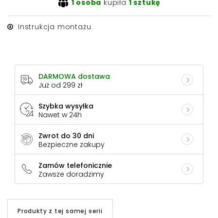
1 osoba
kupiła
1 sztukę
Instrukcja montażu
DARMOWA dostawa
Już od 299 zł
Szybka wysyłka
Nawet w 24h
Zwrot do 30 dni
Bezpieczne zakupy
Zamów telefonicznie
Zawsze doradzimy
Produkty z tej samej serii