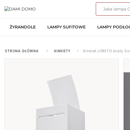
ŻYRANDOLE
LAMPY SUFITOWE
LAMPY PODŁ
STRONA GŁÓWNA
>
KINKIETY
>
Kinkiet LORETO biały So