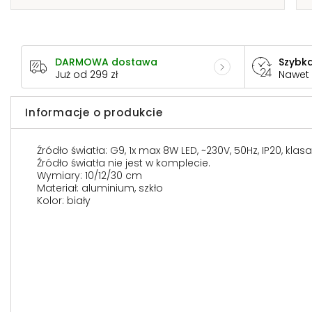
DARMOWA dostawa
Szybka
Już od 299 zł
Nawet
Informacje o produkcie
Źródło światła: G9, 1x max 8W LED, ~230V, 50Hz, IP20, klas
Źródło światła nie jest w komplecie.
Wymiary: 10/12/30 cm
Materiał: aluminium, szkło
Kolor: biały