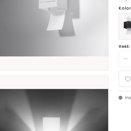
Kolor
Ilość:
In