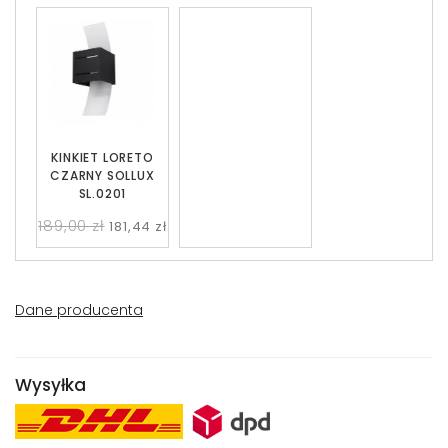
KINKIET LORETO
CZARNY SOLLUX
SL.0201
189,00 zł
181,44 zł
Dane producenta
Wysyłka