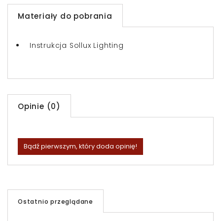
Materiały do pobrania
Instrukcja Sollux Lighting
Opinie (0)
Bądź pierwszym, który doda opinię!
Ostatnio przeglądane