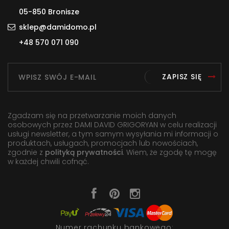
05-850 Bronisze
sklep@damidomo.pl
+48 570 071 090
ZAPISZ SIĘ
Zgadzam się na przetwarzanie moich danych
osobowych przez DAMI DAVID GRIGORYAN w celu realizacji
usługi newsletter, a tym samym wysyłania mi informacji o
produktach, usługach, promocjach lub nowościach,
zgodnie z
polityką prywatności
. Wiem, że zgodę tę mogę
w każdej chwili cofnąć.
Numer rachunku bankowego: