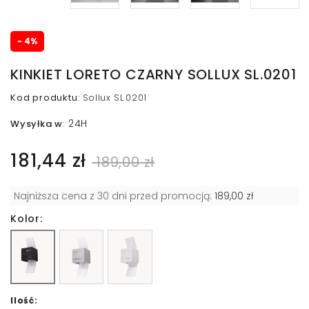
- 4%
KINKIET LORETO CZARNY SOLLUX SL.0201
Kod produktu
:
Sollux SL.0201
24H
Wysyłka w
:
181,44 zł
189,00 zł
Najniższa cena z 30 dni przed promocją:
189,00 zł
Kolor:
Ilość: