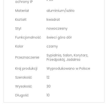
ochrony IP
Materiał
aluminium/szkło
Kształt
kwadrat
Styl
nowoczesny
Funkcjonalność
świeci góra dół
Kolor
czarny
Sypialnia, Salon, Korytarz,
Przeznaczenie
Przedpokój, Jadalnia
Kraj produkcji
Wyprodukowano w Polsce
Szerokość
12
Wysokość
30
Długość
10