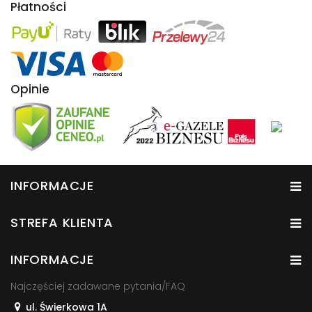
Płatności
Opinie
INFORMACJE
STREFA KLIENTA
INFORMACJE
Najczęściej zadawane pytania/FAQ
ul. Świerkowa 1A