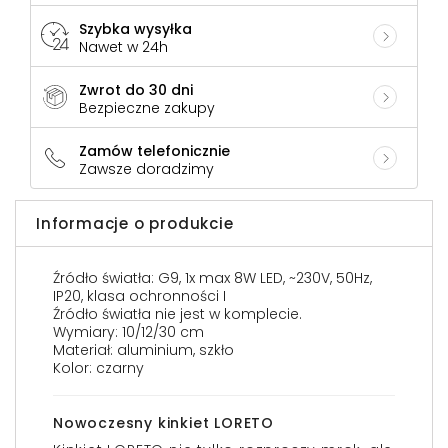
Szybka wysyłka
Nawet w 24h
Zwrot do 30 dni
Bezpieczne zakupy
Zamów telefonicznie
Zawsze doradzimy
Informacje o produkcie
Źródło światła: G9, 1x max 8W LED, ~230V, 50Hz,
IP20, klasa ochronności I
Źródło światła nie jest w komplecie.
Wymiary: 10/12/30 cm
Materiał: aluminium, szkło
Kolor: czarny
Nowoczesny kinkiet LORETO