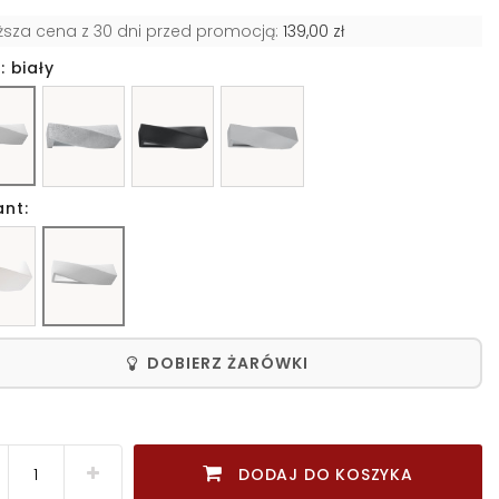
iższa cena z 30 dni przed promocją:
139,00 zł
: biały
ant:
DOBIERZ ŻARÓWKI
DODAJ DO KOSZYKA