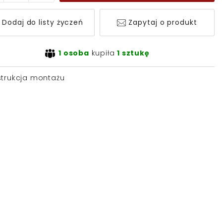
Dodaj do listy życzeń
Zapytaj o produkt
1 osoba
kupiła
1 sztukę
strukcja montażu