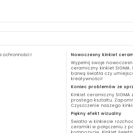
sa ochronności I
Nowoczesny kinkiet cera
Wypełnij swoje nowoczesn
ceramiczny kinkiet SIGMA.
barwą światła czy umiejsc
kreatywności!
Koniec problemów ze spr
Kinkiet ceramiczny SIGMA 
prostego kształtu. Zapom
Czyszczenie naszego kinkie
Piękny efekt wizualny
Światło w kinkiecie rozcho
ceramiki w połączeniu z p
kompozycję. Kinkiet świet