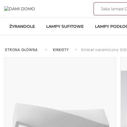
ŻYRANDOLE
LAMPY SUFITOWE
LAMPY PODŁ
STRONA GŁÓWNA
>
KINKIETY
>
Kinkiet ceramiczny SIG