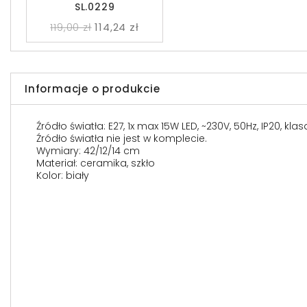
SL.0229
119,00 zł
114,24 zł
Informacje o produkcie
Źródło światła: E27, 1x max 15W LED, ~230V, 50Hz, IP20, kla
Źródło światła nie jest w komplecie.
Wymiary: 42/12/14 cm
Materiał: ceramika, szkło
Kolor: biały