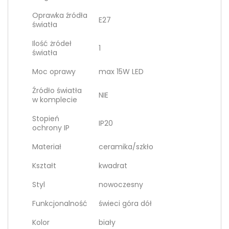
Oprawka źródła
E27
światła
Ilość żródeł
1
światła
Moc oprawy
max 15W LED
Źródło światła
NIE
w komplecie
Stopień
IP20
ochrony IP
Materiał
ceramika/szkło
Kształt
kwadrat
Styl
nowoczesny
Funkcjonalność
świeci góra dół
Kolor
biały