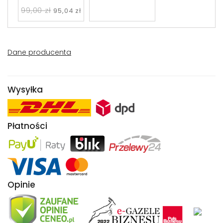
99,00 zł
95,04 zł
Dane producenta
Wysyłka
Płatności
Opinie