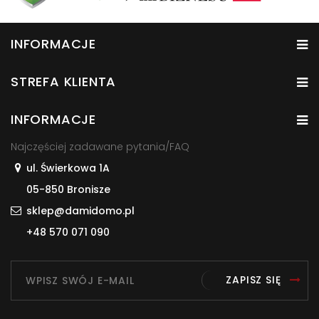
INFORMACJE
STREFA KLIENTA
INFORMACJE
Najczęściej zadawane pytania/FAQ
ul. Świerkowa 1A
05-850 Bronisze
sklep@damidomo.pl
+48 570 071 090
ZAPISZ SIĘ