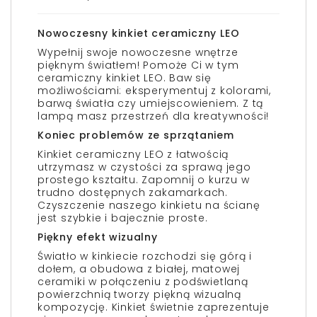
Nowoczesny kinkiet ceramiczny LEO
Wypełnij swoje nowoczesne wnętrze
pięknym światłem! Pomoże Ci w tym
ceramiczny kinkiet LEO. Baw się
możliwościami: eksperymentuj z kolorami,
barwą światła czy umiejscowieniem. Z tą
lampą masz przestrzeń dla kreatywności!
Koniec problemów ze sprzątaniem
Kinkiet ceramiczny LEO z łatwością
utrzymasz w czystości za sprawą jego
prostego kształtu. Zapomnij o kurzu w
trudno dostępnych zakamarkach.
Czyszczenie naszego kinkietu na ścianę
jest szybkie i bajecznie proste.
Piękny efekt wizualny
Światło w kinkiecie rozchodzi się górą i
dołem, a obudowa z białej, matowej
ceramiki w połączeniu z podświetlaną
powierzchnią tworzy piękną wizualną
kompozycję. Kinkiet świetnie zaprezentuje