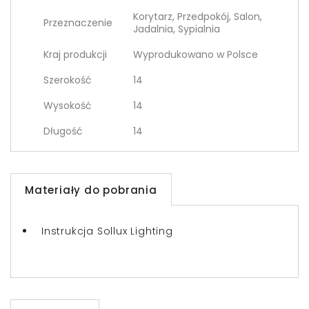
Korytarz, Przedpokój, Salon,
Przeznaczenie
Jadalnia, Sypialnia
Kraj produkcji
Wyprodukowano w Polsce
Szerokość
14
Wysokość
14
Długość
14
Materiały do pobrania
Instrukcja Sollux Lighting