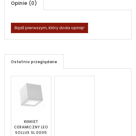
Opinie (0)
Bądź pierwszym, który doda opinię!
Ostatnio przeglądane
KINKIET
CERAMICZNY LEO
SOLLUX SL.0005