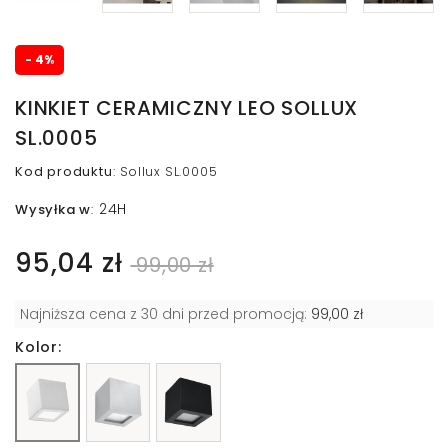
- 4%
KINKIET CERAMICZNY LEO SOLLUX
SL.0005
Kod produktu
:
Sollux SL.0005
24H
Wysyłka w
:
95,04 zł
99,00 zł
Najniższa cena z 30 dni przed promocją:
99,00 zł
Kolor: