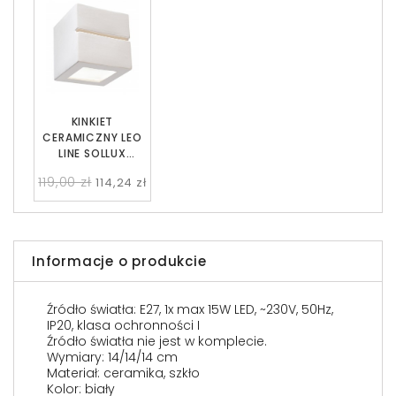
KINKIET
CERAMICZNY LEO
LINE SOLLUX
SL.0230
119,00 zł
114,24 zł
Informacje o produkcie
Źródło światła: E27, 1x max 15W LED, ~230V, 50Hz,
IP20, klasa ochronności I
Źródło światła nie jest w komplecie.
Wymiary: 14/14/14 cm
Materiał: ceramika, szkło
Kolor: biały