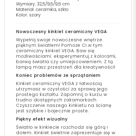
Wymiary: 32,5/9,5/9,5 cm
Materiał: ceramika, szkło
Kolor: szary
Nowoczesny kinkiet ceramiczny VEGA
Wypełnij swoje nowoczesne wnętrze
pięknym światłem! Pomoże Ci w tym
ceramiczny kinkiet VEGA. Baw się
możliwościami: eksperymentuj z kolorami,
barwą światła czy umiejscowieniem. Z tą
lampą masz przestrzeń dla kreatywności!
Koniec problemów ze sprzątaniem
Kinkiet ceramiczny VEGA z łatwością
utrzymasz w czystości za sprawą jego
prostego kształtu. Zapomnij o kurzu w
trudno dostępnych zakamarkach.
Czyszczenie naszego kinkietu na ścianę
jest szybkie i bajecznie proste.
Piękny efekt wizualny
Światło w kinkiecie rozchodzi się górą i
dołem. Kinkiet świetnie zaprezentuje się w