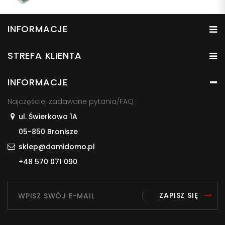
INFORMACJE
STREFA KLIENTA
INFORMACJE
Najczęściej zadawane pytania/FAQ
ul. Świerkowa 1A
05-850 Bronisze
sklep@damidomo.pl
+48 570 071 090
ZAPISZ SIĘ