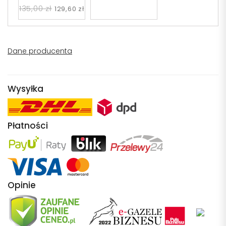
SL.0877
135,00 zł
129,60 zł
Dane producenta
Wysyłka
Płatności
Opinie