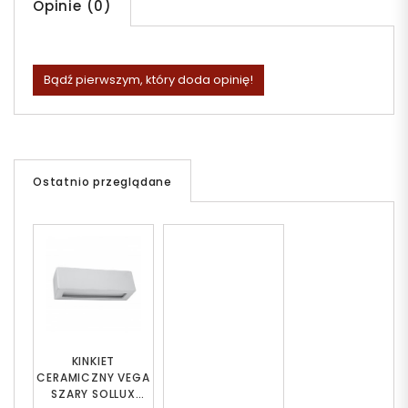
Opinie (0)
Bądź pierwszym, który doda opinię!
Ostatnio przeglądane
KINKIET
CERAMICZNY VEGA
SZARY SOLLUX