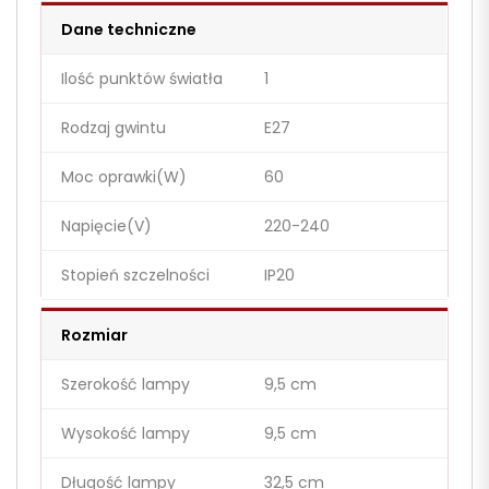
Dane techniczne
Ilość punktów światła
1
Rodzaj gwintu
E27
Moc oprawki(W)
60
Napięcie(V)
220-240
Stopień szczelności
IP20
Rozmiar
Szerokość lampy
9,5 cm
Wysokość lampy
9,5 cm
Długość lampy
32,5 cm