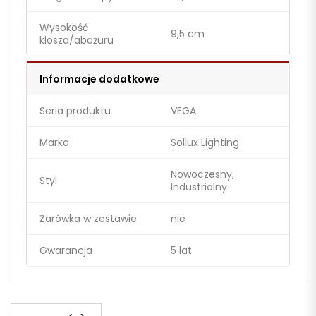
Wysokość
9,5 cm
klosza/abażuru
Informacje dodatkowe
Seria produktu
VEGA
Marka
Sollux Lighting
Nowoczesny,
Styl
Industrialny
Żarówka w zestawie
nie
Gwarancja
5 lat