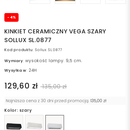
- 4%
KINKIET CERAMICZNY VEGA SZARY
SOLLUX SL.0877
Kod produktu
:
Sollux SL.0877
wysokość lampy: 9,5 cm.
Wymiary
:
24H
Wysyłka w
:
129,60 zł
135,00 zł
Najniższa cena z 30 dni przed promocją:
135,00 zł
Kolor: szary