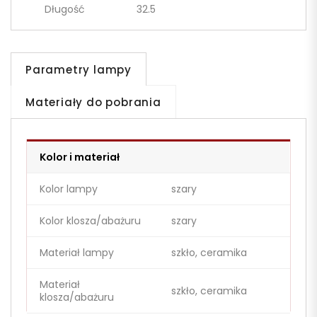
Długość
32.5
Parametry lampy
Materiały do pobrania
Kolor i materiał
Kolor lampy
szary
Kolor klosza/abażuru
szary
Materiał lampy
szkło, ceramika
Materiał
szkło, ceramika
klosza/abażuru