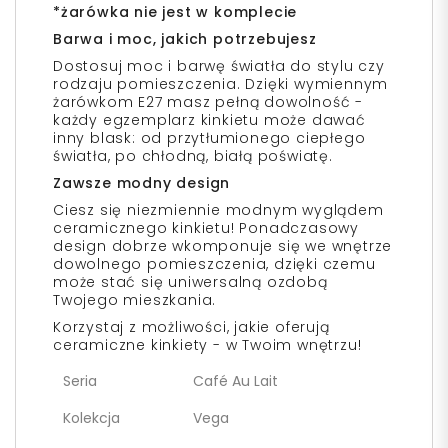
*żarówka nie jest w komplecie
Barwa i moc, jakich potrzebujesz
Dostosuj moc i barwę światła do stylu czy
rodzaju pomieszczenia. Dzięki wymiennym
żarówkom E27 masz pełną dowolność -
każdy egzemplarz kinkietu może dawać
inny blask: od przytłumionego ciepłego
światła, po chłodną, białą poświatę.
Zawsze modny design
Ciesz się niezmiennie modnym wyglądem
ceramicznego kinkietu! Ponadczasowy
design dobrze wkomponuje się we wnętrze
dowolnego pomieszczenia, dzięki czemu
może stać się uniwersalną ozdobą
Twojego mieszkania.
Korzystaj z możliwości, jakie oferują
ceramiczne kinkiety - w Twoim wnętrzu!
Seria
Café Au Lait
Kolekcja
Vega