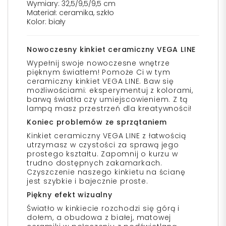
Wymiary: 32,5/9,5/9,5 cm
Materiał: ceramika, szkło
Kolor: biały
Nowoczesny kinkiet ceramiczny VEGA LINE
Wypełnij swoje nowoczesne wnętrze
pięknym światłem! Pomoże Ci w tym
ceramiczny kinkiet VEGA LINE. Baw się
możliwościami: eksperymentuj z kolorami,
barwą światła czy umiejscowieniem. Z tą
lampą masz przestrzeń dla kreatywności!
Koniec problemów ze sprzątaniem
Kinkiet ceramiczny VEGA LINE z łatwością
utrzymasz w czystości za sprawą jego
prostego kształtu. Zapomnij o kurzu w
trudno dostępnych zakamarkach.
Czyszczenie naszego kinkietu na ścianę
jest szybkie i bajecznie proste.
Piękny efekt wizualny
Światło w kinkiecie rozchodzi się górą i
dołem, a obudowa z białej, matowej