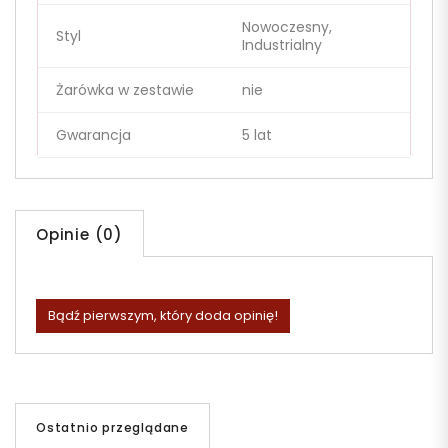
Nowoczesny,
Styl
Industrialny
Żarówka w zestawie
nie
Gwarancja
5 lat
Opinie (0)
Bądź pierwszym, który doda opinię!
Ostatnio przeglądane