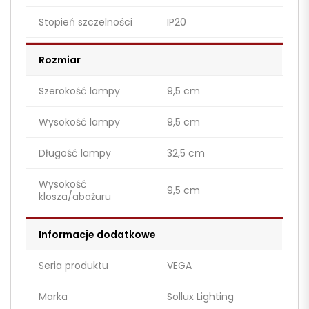
Stopień szczelności
IP20
Rozmiar
Szerokość lampy
9,5 cm
Wysokość lampy
9,5 cm
Długość lampy
32,5 cm
Wysokość
9,5 cm
klosza/abażuru
Informacje dodatkowe
Seria produktu
VEGA
Marka
Sollux Lighting