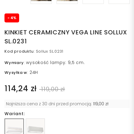
- 4%
KINKIET CERAMICZNY VEGA LINE SOLLUX
SL.0231
Kod produktu
:
Sollux SL.0231
wysokość lampy: 9,5 cm.
Wymiary
:
24H
Wysyłka w
:
114,24 zł
119,00 zł
Najniższa cena z 30 dni przed promocją:
119,00 zł
Wariant: