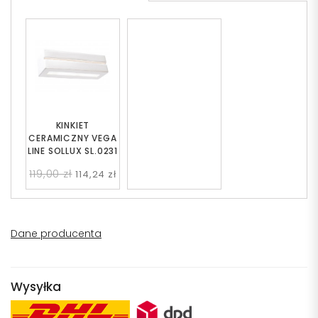
KINKIET
CERAMICZNY VEGA
LINE SOLLUX SL.0231
119,00 zł
114,24 zł
Dane producenta
Wysyłka