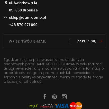
ul. Świerkowa 1A
05-850 Bronisze
sklep@damidomo.pl
+48 570 071 090
ZAPISZ SIĘ
Zgadzam się na przetwarzanie moich danych
osobowych przez DAMI DAVID GRIGORYAN w celu realizacji
usługi newsletter, a tym samym wysyłania mi informacji o
produktach, usługach, promocjach lub nowościach,
zgodnie z
polityką prywatności
. Wiem, że zgodę tę mogę
w każdej chwili cofnąć.