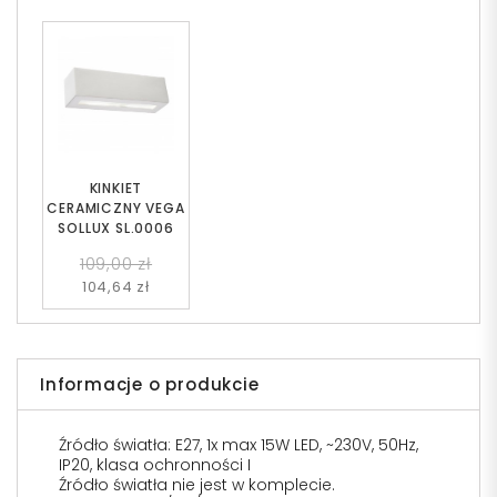
KINKIET
CERAMICZNY VEGA
SOLLUX SL.0006
109,00 zł
104,64 zł
Informacje o produkcie
Źródło światła: E27, 1x max 15W LED, ~230V, 50Hz,
IP20, klasa ochronności I
Źródło światła nie jest w komplecie.