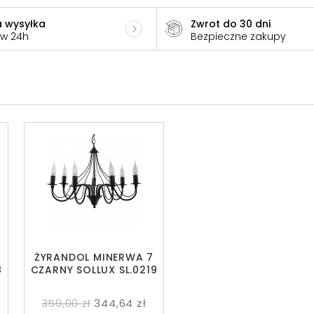
 wysyłka
Zwrot do 30 dni
 w 24h
Bezpieczne zakupy
ŻYRANDOL MINERWA 7
8
CZARNY SOLLUX SL.0219
359,00 zł
344,64 zł