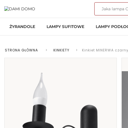
ŻYRANDOLE
LAMPY SUFITOWE
LAMPY PODŁ
STRONA GŁÓWNA
>
KINKIETY
>
Kinkiet MINERWA czarny