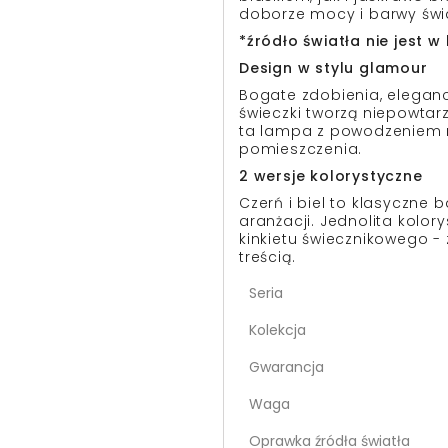
doborze mocy i barwy świ
*źródło światła nie jest 
Design w stylu glamour
Bogate zdobienia, eleganc
świeczki tworzą niepowtar
ta lampa z powodzeniem 
pomieszczenia.
2 wersje kolorystyczne
Czerń i biel to klasyczne 
aranżacji. Jednolita kol
kinkietu świecznikowego 
treścią.
Seria
Kolekcja
Gwarancja
Waga
Oprawka źródła światła