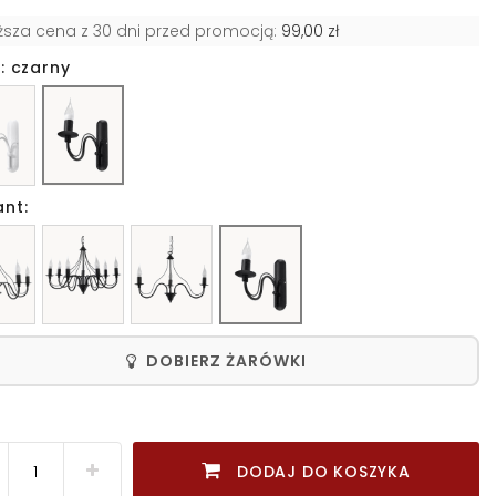
iższa cena z 30 dni przed promocją:
99,00 zł
: czarny
ant:
DOBIERZ ŻARÓWKI
DODAJ DO KOSZYKA