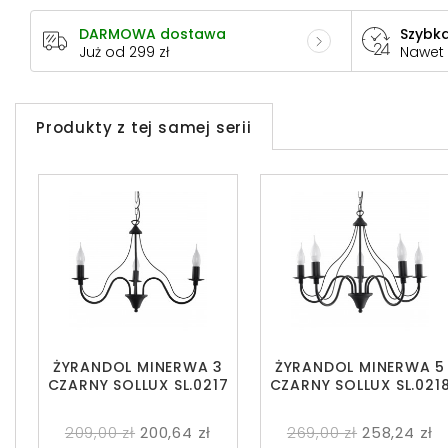
DARMOWA dostawa
Szybka
Już od 299 zł
Nawet
Produkty z tej samej serii
ŻYRANDOL MINERWA 3
ŻYRANDOL MINERWA 5
CZARNY SOLLUX SL.0217
CZARNY SOLLUX SL.021
209,00 zł
200,64 zł
269,00 zł
258,24 zł