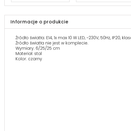
Informacje o produkcie
Źródło światła: E14, 1x max 10 W LED, ~230V, 50Hz, IP20, kl
Źródło światła nie jest w komplecie.
Wymiary: 6/25/25 cm
Materiał: stal
Kolor: czarny