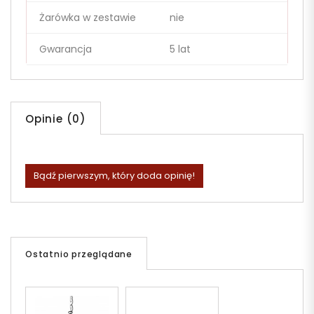
Żarówka w zestawie
nie
Gwarancja
5 lat
Opinie (0)
Bądź pierwszym, który doda opinię!
Ostatnio przeglądane