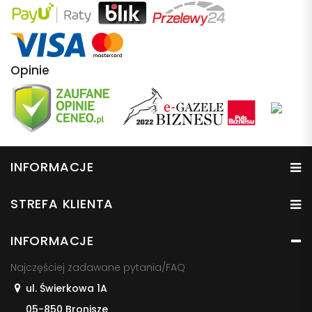
Opinie
INFORMACJE
STREFA KLIENTA
INFORMACJE
Najczęściej zadawane pytania/FAQ
ul. Świerkowa 1A
05-850 Bronisze