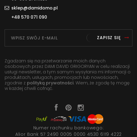
sklep@damidomo.pl
+48 570 071 090
ZAPISZ SIĘ
Zgadzam się na przetwarzanie moich danych
osobowych przez DAMI DAVID GRIGORYAN w celu realizacji
usługi newsletter, a tym samym wysyłania mi informacji o
produktach, usługach, promocjach lub nowościach,
zgodnie z
polityką prywatności
. Wiem, że zgodę tę mogę
w każdej chwili cofnąć.
Numer rachunku bankowego:
Alior Bank 57 2490 0005 0000 4530 6119 4222