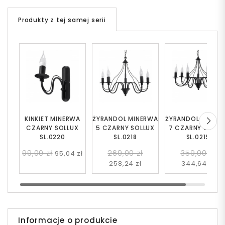
Produkty z tej samej serii
KINKIET MINERWA
ŻYRANDOL MINERWA
ŻYRANDOL MINER
CZARNY SOLLUX
5 CZARNY SOLLUX
7 CZARNY SOLLU
SL.0220
SL.0218
SL.0219
99,00 zł
269,00 zł
359,00 zł
95,04 zł
258,24 zł
344,64 zł
Informacje o produkcie