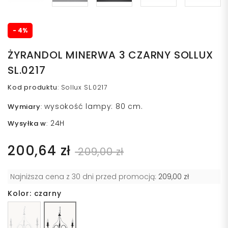
- 4%
ŻYRANDOL MINERWA 3 CZARNY SOLLUX
SL.0217
Kod produktu
:
Sollux SL.0217
wysokość lampy: 80 cm.
Wymiary
:
24H
Wysyłka w
:
200,64 zł
209,00 zł
Najniższa cena z 30 dni przed promocją:
209,00 zł
Kolor: czarny