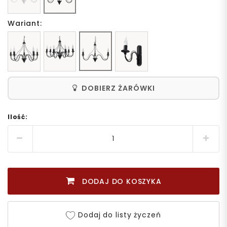
Wariant:
DOBIERZ ŻARÓWKI
Ilość:
DODAJ DO KOSZYKA
Dodaj do listy życzeń