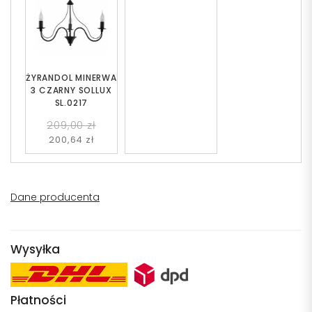
ŻYRANDOL MINERWA
3 CZARNY SOLLUX
SL.0217
209,00 zł
200,64 zł
Dane producenta
Wysyłka
Płatności