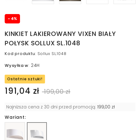
- 4%
KINKIET LAKIEROWANY VIXEN BIAŁY
POŁYSK SOLLUX SL.1048
Kod produktu
:
Sollux SL.1048
24H
Wysyłka w
:
Ostatnie sztuki!
191,04 zł
199,00 zł
Najniższa cena z 30 dni przed promocją:
199,00 zł
Wariant: