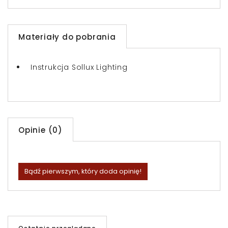
Materiały do pobrania
Instrukcja Sollux Lighting
Opinie (0)
Bądź pierwszym, który doda opinię!