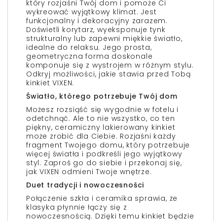
który rozjaśni Twój dom i pomoże Ci
wykreować wyjątkowy klimat. Jest
funkcjonalny i dekoracyjny zarazem.
Doświetli korytarz, wyeksponuje tynk
strukturalny lub zapewni miękkie światło,
idealne do relaksu. Jego prosta,
geometryczna forma doskonale
komponuje się z wystrojem w różnym stylu.
Odkryj możliwości, jakie stawia przed Tobą
kinkiet VIXEN.
Światło, którego potrzebuje Twój dom
Możesz rozsiąść się wygodnie w fotelu i
odetchnąć. Ale to nie wszystko, co ten
piękny, ceramiczny lakierowany kinkiet
może zrobić dla Ciebie. Rozjaśni każdy
fragment Twojego domu, który potrzebuje
więcej światła i podkreśli jego wyjątkowy
styl. Zaproś go do siebie i przekonaj się,
jak VIXEN odmieni Twoje wnętrze.
Duet tradycji i nowoczesności
Połączenie szkła i ceramika sprawia, że
klasyka płynnie łączy się z
nowoczesnością. Dzięki temu kinkiet będzie