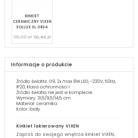
KINKIET
CERAMICZNY VIXEN
SOLLUX SL.0834
115,00 zł
110,40 zł
Informacje o produkcie
Źródło światła: G9, 2x max 8W LED, ~230V, 50Hz,
IP20, klasa ochronności I
Źródło światła nie jest w komplecie.
Wymiary: 31,5/9,5/14,5 cm
Materiał: ceramika
Kolor: biały
Kinkiet lakierowany VIXEN
Zaproś do swojego wnętrza kinkiet VIXEN,