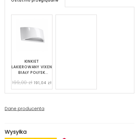
Ostatnio przeglądane
KINKIET
LAKIEROWANY VIXEN
BIAŁY POŁYSK
SOLLUX SL.1048
199,00 zł
191,04 zł
Dane producenta
Wysyłka