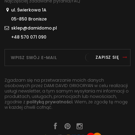
Najczęściej zadawane pytania/FAQ
ul. Świerkowa 1A
05-850 Bronisze
sklep@damidomo.pl
+48 570 071 090
ZAPISZ SIĘ
Zgadzam się na przetwarzanie moich danych
osobowych przez DAMI DAVID GRIGORYAN w celu realizacji
usługi newsletter, a tym samym wysyłania mi informacji o
produktach, usługach, promocjach lub nowościach,
zgodnie z
polityką prywatności
. Wiem, że zgodę tę mogę
w każdej chwili cofnąć.