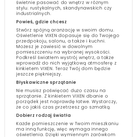
świetnie pasować do wnętrz w różnym
stylu: rustykalnych, skandynawskich czy
industrialnych.
Powieś, gdzie chcesz
Stwórz spójną aranżację w swoim domu.
Oświetlenie VIXEN dopasuje się do Twojego
przedpokoju, salonu, a także i kuchni.
Możesz je zawiesić w dowolnym
pomieszczeniu na wybranej wysokości.
Podkreśl światłem wystrój wnętrz, a także
wprowadź do nich wyjątkową atmosferę z
kinkietem VIXEN. Teraz Twój dom będzie
jeszcze piękniejszy.
Błyskawiczne sprzątanie
Nie musisz poświęcać dużo czasu na
sprzątanie. Z kinkietem VIXEN dbanie o
porządek jest naprawdę łatwe. Wystarczy,
że co jakiś czas przetrzesz go szmatką.
Dobierz rodzaj światła
Każde pomieszczenie w Twoim mieszkaniu
ma inną funkcję, więc wymaga innego
oświetlenia. Dzięki wymiennym żarówkom