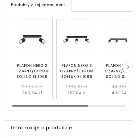
Produkty z tej samej serii
PLAFON NERO 2
PLAFON NERO 3
PLAFON NERO 4
CZARNY/CHROM
CZARNY/CHROM
CZARNY/CHRO
SOLLUX SL.1065
SOLLUX SL.1066
SOLLUX SL.1067
209,00 zł
299,00 zł
419,00 zł
200,64 zł
287,04 zł
402,24 zł
Informacje o produkcie