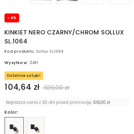
- 4%
KINKIET NERO CZARNY/CHROM SOLLUX
SL.1064
Kod produktu
:
Sollux SL.1064
24H
Wysyłka w
:
Ostatnie sztuki!
104,64 zł
109,00 zł
Najniższa cena z 30 dni przed promocją:
109,00 zł
Kolor: