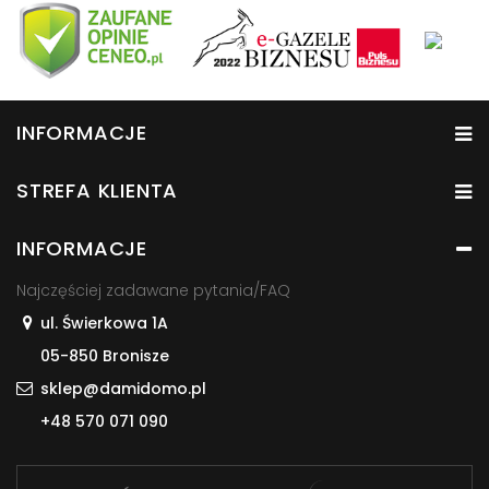
INFORMACJE
STREFA KLIENTA
INFORMACJE
Najczęściej zadawane pytania/FAQ
ul. Świerkowa 1A
05-850 Bronisze
sklep@damidomo.pl
+48 570 071 090