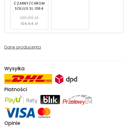
CZARNY/CHROM
SOLLUX SL.1064
109,00 zł
104,64 zł
Dane producenta
Wysyłka
Płatności
Opinie