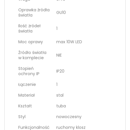
Oprawka źródła
GU10
światła
Ilość żródeł
1
światła
Moc oprawy
max 10W LED
Źródło światła
NIE
w komplecie
Stopień
IP20
ochrony IP
Łączenie
1
Materiał
stal
Kształt
tuba
Styl
nowoczesny
Funkcjonalność
ruchomy klosz