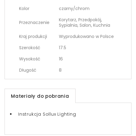
Kolor
czarny/chrom
Korytarz, Przedpokój,
Przeznaczenie
Sypialnia, Salon, Kuchnia
Kraj produkcji
Wyprodukowano w Polsce
Szerokość
17.5
Wysokość
16
Długość
8
Materiały do pobrania
Instrukcja Sollux Lighting