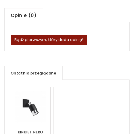
Opinie (0)
Bądź pierwszym, który doda opinię!
Ostatnio przeglądane
KINKIET NERO