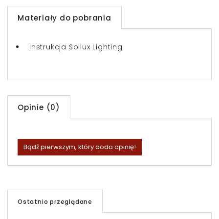
Materiały do pobrania
Instrukcja Sollux Lighting
Opinie (0)
Bądź pierwszym, który doda opinię!
Ostatnio przeglądane