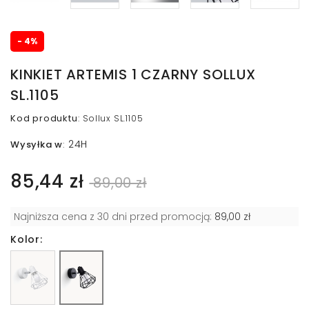
- 4%
KINKIET ARTEMIS 1 CZARNY SOLLUX
SL.1105
Kod produktu
:
Sollux SL.1105
24H
Wysyłka w
:
85,44 zł
89,00 zł
Najniższa cena z 30 dni przed promocją:
89,00 zł
Kolor: