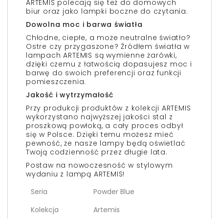
ARTEMIS polecają się też do domowych
biur oraz jako lampki boczne do czytania.
Dowolna moc i barwa światła
Chłodne, ciepłe, a może neutralne światło?
Ostre czy przygaszone? Źródłem światła w
lampach ARTEMIS są wymienne żarówki,
dzięki czemu z łatwością dopasujesz moc i
barwę do swoich preferencji oraz funkcji
pomieszczenia.
Jakość i wytrzymałość
Przy produkcji produktów z kolekcji ARTEMIS
wykorzystano najwyższej jakości stal z
proszkową powłoką, a cały proces odbył
się w Polsce. Dzięki temu możesz mieć
pewność, że nasze lampy będą oświetlać
Twoją codzienność przez długie lata.
Postaw na nowoczesność w stylowym
wydaniu z lampą ARTEMIS!
Seria
Powder Blue
Kolekcja
Artemis