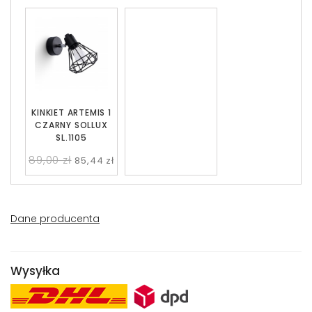
KINKIET ARTEMIS 1
CZARNY SOLLUX
SL.1105
89,00 zł
85,44 zł
Dane producenta
Wysyłka