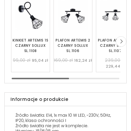
KINKIET ARTEMIS 1S
PLAFON ARTEMIS 2
PLAFON ARTEMIS 
CZARNY SOLLUX
CZARNY SOLLUX
CZARNY SOLLUX
SL.1108
SL.1106
SL.1107
99,00 zł
169,00 zł
239,00 zł
95,04 zł
162,24 zł
229,44 zł
Informacje o produkcie
Źródło światła: E14, 1x max 10 W LED, ~230V, 50Hz,
IP20, klasa ochronności I
Źródło światła nie jest w komplecie.