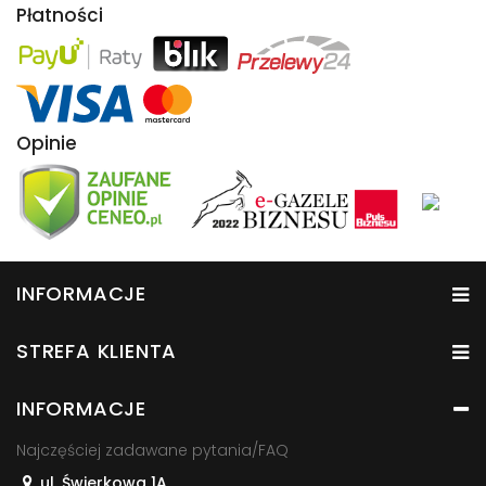
Płatności
Opinie
INFORMACJE
STREFA KLIENTA
INFORMACJE
Najczęściej zadawane pytania/FAQ
ul. Świerkowa 1A