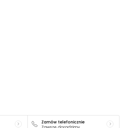
Zamów telefonicznie
Zawsze doradzimy