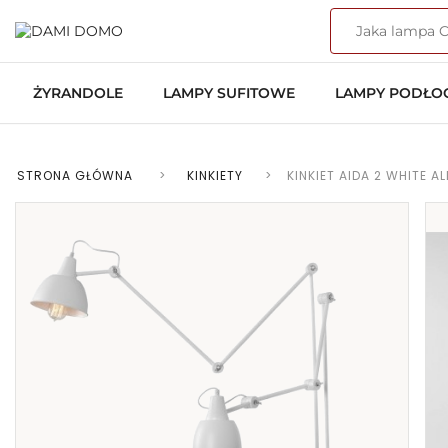
ŻYRANDOLE
LAMPY SUFITOWE
LAMPY PODŁ
STRONA GŁÓWNA
>
KINKIETY
>
KINKIET AIDA 2 WHITE A