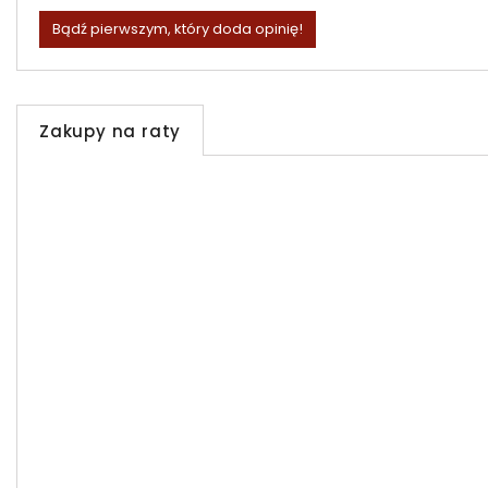
Bądź pierwszym, który doda opinię!
Zakupy na raty