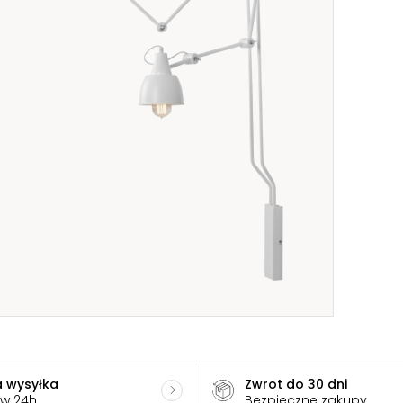
 wysyłka
Zwrot do 30 dni
 w 24h
Bezpieczne zakupy