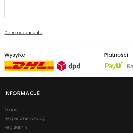
Dane producenta
Wysyłka
Płatności
INFORMACJE
O nas
Bezpieczne zakupy
Regulamin