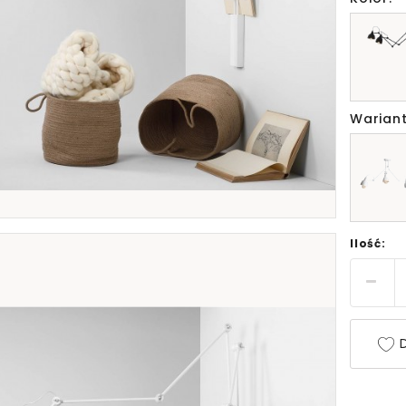
Wariant
Ilość:
D