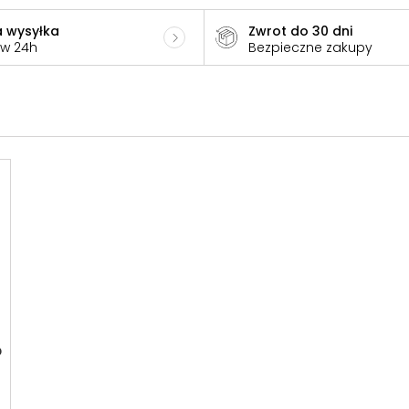
 wysyłka
Zwrot do 30 dni
 w 24h
Bezpieczne zakupy
D