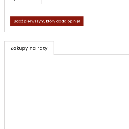
Bądź pierwszym, który doda opinię!
Zakupy na raty