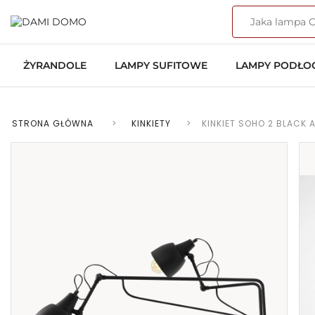
ŻYRANDOLE
LAMPY SUFITOWE
LAMPY PODŁ
STRONA GŁÓWNA
>
KINKIETY
>
KINKIET SOHO 2 BLACK A