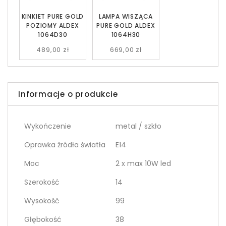
KINKIET PURE GOLD
LAMPA WISZĄCA
POZIOMY ALDEX
PURE GOLD ALDEX
1064D30
1064H30
489,00 zł
669,00 zł
Informacje o produkcie
Wykończenie
metal / szkło
Oprawka źródła światła
E14
Moc
2 x max 10W led
Szerokość
14
Wysokość
99
Głębokość
38