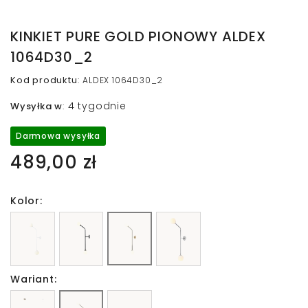
KINKIET PURE GOLD PIONOWY ALDEX
1064D30_2
Kod produktu
:
ALDEX 1064D30_2
4 tygodnie
Wysyłka w
:
Darmowa wysyłka
489,00 zł
Kolor:
Wariant: