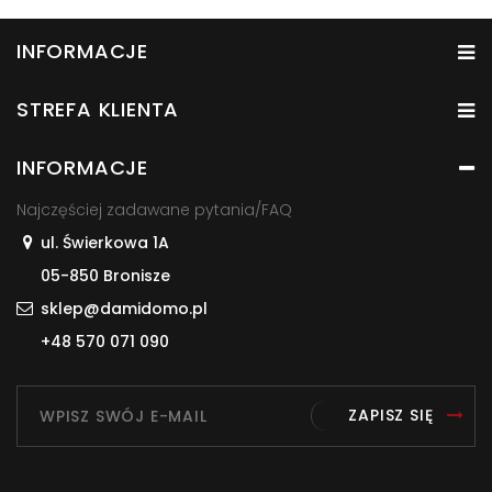
INFORMACJE
STREFA KLIENTA
INFORMACJE
Najczęściej zadawane pytania/FAQ
ul. Świerkowa 1A
05-850 Bronisze
sklep@damidomo.pl
+48 570 071 090
ZAPISZ SIĘ