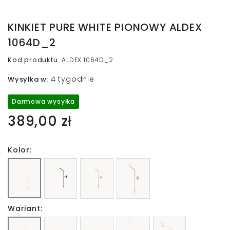
KINKIET PURE WHITE PIONOWY ALDEX
1064D_2
Kod produktu
:
ALDEX 1064D_2
4 tygodnie
Wysyłka w
:
Darmowa wysyłka
389,00 zł
Kolor:
Wariant: