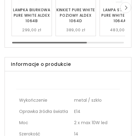
LAMPKA BIURKOWA
KINKIET PURE WHITE
LAMPA STOJĄC
PURE WHITE ALDEX
POZIOMY ALDEX
PURE WHITE ALDE
1064B
1064D
1064A
299,00 zł
389,00 zł
483,00 zł
Informacje o produkcie
Wykończenie
metal / szkło
Oprawka źródła światła
E14
Moc
2 x max 10W led
Szerokość
14