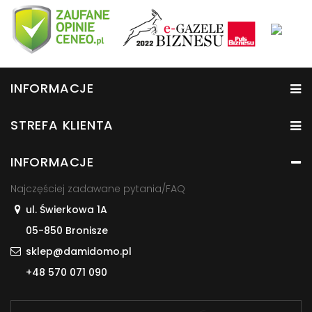
INFORMACJE
STREFA KLIENTA
INFORMACJE
Najczęściej zadawane pytania/FAQ
ul. Świerkowa 1A
05-850 Bronisze
sklep@damidomo.pl
+48 570 071 090