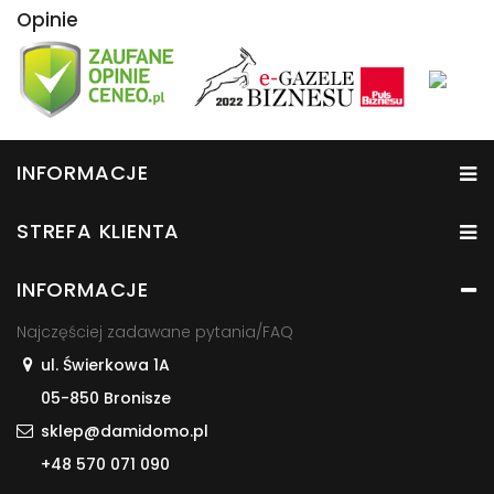
Opinie
INFORMACJE
STREFA KLIENTA
INFORMACJE
Najczęściej zadawane pytania/FAQ
ul. Świerkowa 1A
05-850 Bronisze
sklep@damidomo.pl
+48 570 071 090