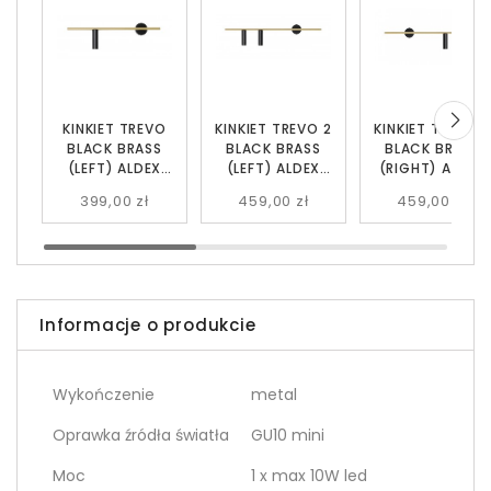
KINKIET TREVO
KINKIET TREVO 2
KINKIET TREVO 2
BLACK BRASS
BLACK BRASS
BLACK BRASS
(LEFT) ALDEX
(LEFT) ALDEX
(RIGHT) ALDEX
1083C40
1083D40
1083D40_2
399,00 zł
459,00 zł
459,00 zł
Informacje o produkcie
Wykończenie
metal
Oprawka źródła światła
GU10 mini
Moc
1 x max 10W led