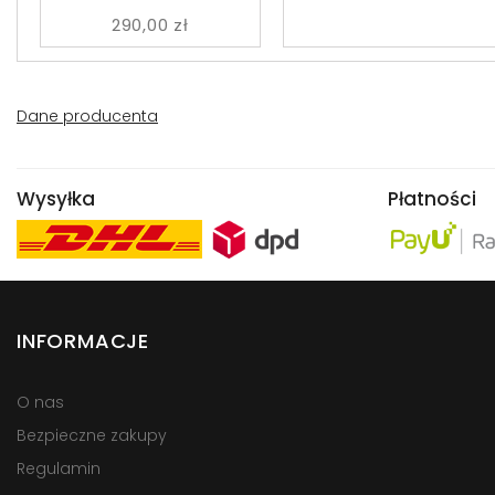
290,00 zł
Dane producenta
Wysyłka
Płatności
INFORMACJE
O nas
Bezpieczne zakupy
Regulamin