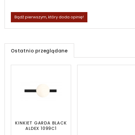
Bądź pierwszym, który doda opinię!
Ostatnio przeglądane
KINKIET GARDA BLACK
ALDEX 1099C1