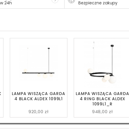
 w 24h
Bezpieczne zakupy
K
LAMPA WISZĄCA GARDA
LAMPA WISZĄCA GARD
4 BLACK ALDEX 1099L1
4 RING BLACK ALDEX
1099L1_R
920,00 zł
948,00 zł