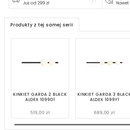
Już od 299 zł
Nawet
Produkty z tej samej serii
KINKIET GARDA 2 BLACK
KINKIET GARDA 3 BLAC
ALDEX 1099D1
ALDEX 1099Y1
519,00 zł
689,00 zł