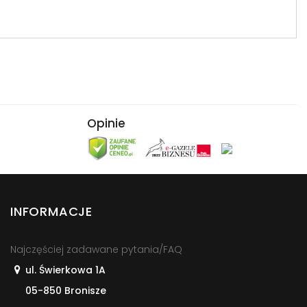
Opinie
INFORMACJE
Najczęściej zadawane pytania/FAQ
ul. Świerkowa 1A
05-850 Bronisze