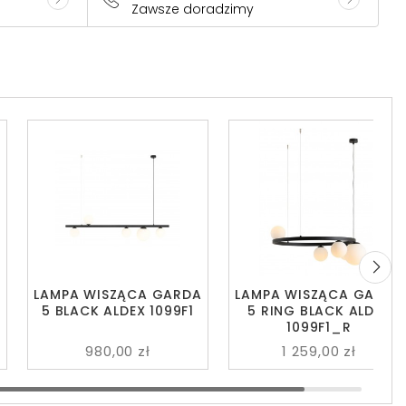
Zawsze doradzimy
A
LAMPA WISZĄCA GARDA
LAMPA WISZĄCA GARDA
5 BLACK ALDEX 1099F1
5 RING BLACK ALDEX
1099F1_R
980,00 zł
1 259,00 zł