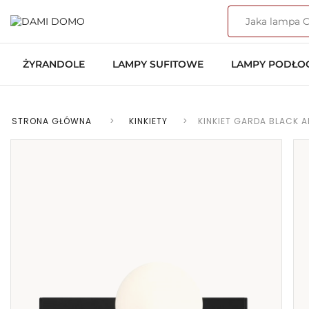
ŻYRANDOLE
LAMPY SUFITOWE
LAMPY PODŁ
STRONA GŁÓWNA
>
KINKIETY
>
KINKIET GARDA BLACK A