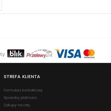
STREFA KLIENTA
Formularz kontaktowy
Sposoby płatności
Zakupy na raty