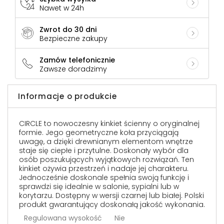
Nawet w 24h
Zwrot do 30 dni
Bezpieczne zakupy
Zamów telefonicznie
Zawsze doradzimy
Informacje o produkcie
CIRCLE to nowoczesny kinkiet ścienny o oryginalnej
formie. Jego geometryczne koła przyciągają
uwagę, a dzięki drewnianym elementom wnętrze
staje się ciepłe i przytulne. Doskonały wybór dla
osób poszukujących wyjątkowych rozwiązań. Ten
kinkiet ożywia przestrzeń i nadaje jej charakteru.
Jednocześnie doskonale spełnia swoją funkcję i
sprawdzi się idealnie w salonie, sypialni lub w
korytarzu. Dostępny w wersji czarnej lub białej. Polski
produkt gwarantujący doskonałą jakość wykonania.
Regulowana wysokość
Nie