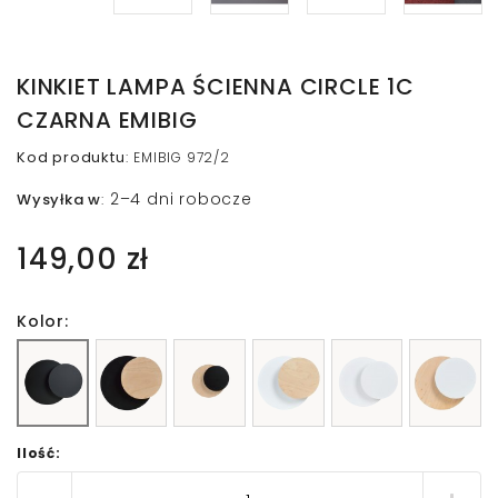
KINKIET LAMPA ŚCIENNA CIRCLE 1C
CZARNA EMIBIG
Kod produktu
:
EMIBIG 972/2
2–4 dni robocze
Wysyłka w
:
149,00 zł
Kolor:
Ilość: