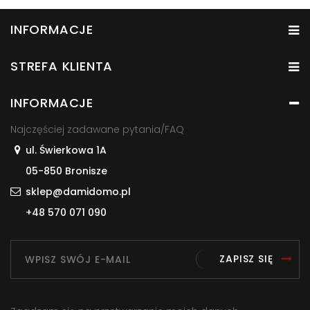
INFORMACJE
STREFA KLIENTA
INFORMACJE
Najczęściej zadawane pytania/FAQ
ul. Świerkowa 1A
05-850 Bronisze
sklep@damidomo.pl
+48 570 071 090
ZAPISZ SIĘ