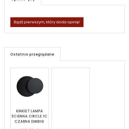
Bądź pierwszym, który doda opinię!
Ostatnio przeglądane
KINKIET LAMPA
ŚCIENNA CIRCLE 1C
CZARNA EMIBIG