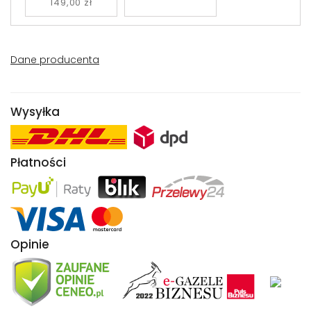
149,00 zł
Dane producenta
Wysyłka
Płatności
Opinie