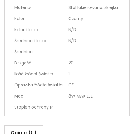
Materiał
Stal lakierowana. sklejka
Kolor
Czarny
Kolor klosza
N/D
Średnica klosza
N/D
Średnica
Długość
20
Ilość żródeł światła
1
Oprawka źródła światła
G9
Moc
8W MAX LED
Stopień ochrony IP
Opinie (0)