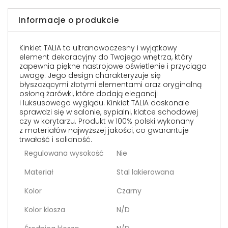
Informacje o produkcie
Kinkiet TALIA to ultranowoczesny i wyjątkowy
element dekoracyjny do Twojego wnętrza, który
zapewnia piękne nastrojowe oświetlenie i przyciąga
uwagę. Jego design charakteryzuje się
błyszczącymi złotymi elementami oraz oryginalną
osłoną żarówki, które dodają elegancji
i luksusowego wyglądu. Kinkiet TALIA doskonale
sprawdzi się w salonie, sypialni, klatce schodowej
czy w korytarzu. Produkt w 100% polski wykonany
z materiałów najwyższej jakości, co gwarantuje
trwałość i solidność.
Regulowana wysokość
Nie
Materiał
Stal lakierowana
Kolor
Czarny
Kolor klosza
N/D