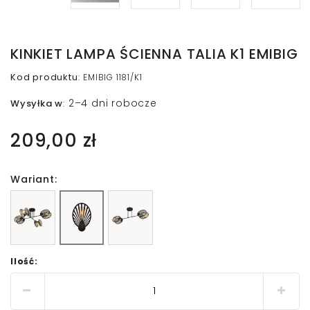
KINKIET LAMPA ŚCIENNA TALIA K1 EMIBIG
Kod produktu
:
EMIBIG 1181/K1
2–4 dni robocze
Wysyłka w
:
209,00 zł
Wariant:
Ilość: