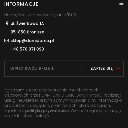
INFORMACJE
Najczęściej zadawane pytania/FAQ
ul. Świerkowa 1A
05-850 Bronisze
sklep@damidomo.pl
+48 570 071 090
ZAPISZ SIĘ
Zgadzam się na przetwarzanie moich danych
osobowych przez DAMI DAVID GRIGORYAN w celu realizacji
usługi newsletter, a tym samym wysyłania mi informacji o
produktach, usługach, promocjach lub nowościach,
zgodnie z
polityką prywatności
. Wiem, że zgodę tę mogę
w każdej chwili cofnąć.