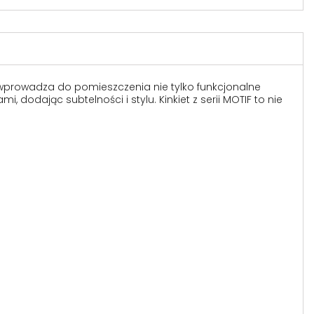
 wprowadza do pomieszczenia nie tylko funkcjonalne
dodając subtelności i stylu. Kinkiet z serii MOTIF to nie