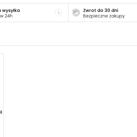
 wysyłka
Zwrot do 30 dni
 w 24h
Bezpieczne zakupy
4