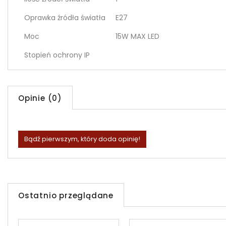
Oprawka źródła światła
E27
Moc
15W MAX LED
Stopień ochrony IP
Opinie (0)
Bądź pierwszym, który doda opinię!
Ostatnio przeglądane