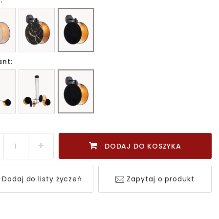
:
ant:
DODAJ DO KOSZYKA
Dodaj do listy życzeń
Zapytaj o produkt