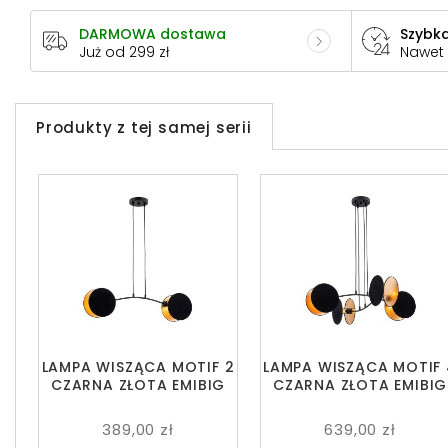
DARMOWA dostawa
Szybka
Już od 299 zł
Nawet
Produkty z tej samej serii
LAMPA WISZĄCA MOTIF 2
LAMPA WISZĄCA MOTIF 
CZARNA ZŁOTA EMIBIG
CZARNA ZŁOTA EMIBIG
389,00 zł
639,00 zł