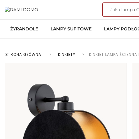
ŻYRANDOLE
LAMPY SUFITOWE
LAMPY PODŁ
STRONA GŁÓWNA
>
KINKIETY
>
KINKIET LAMPA ŚCIENNA