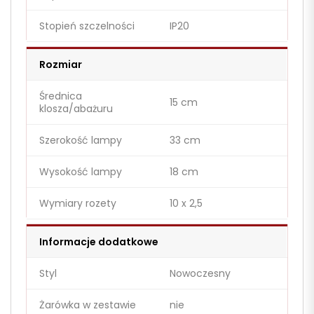
Stopień szczelności
IP20
Rozmiar
Średnica
15 cm
klosza/abażuru
Szerokość lampy
33 cm
Wysokość lampy
18 cm
Wymiary rozety
10 x 2,5
Informacje dodatkowe
Styl
Nowoczesny
Żarówka w zestawie
nie