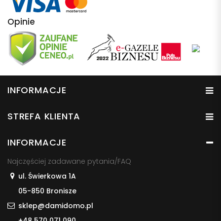
Opinie
INFORMACJE
STREFA KLIENTA
INFORMACJE
Najczęściej zadawane pytania/FAQ
ul. Świerkowa 1A
05-850 Bronisze
sklep@damidomo.pl
+48 570 071 090