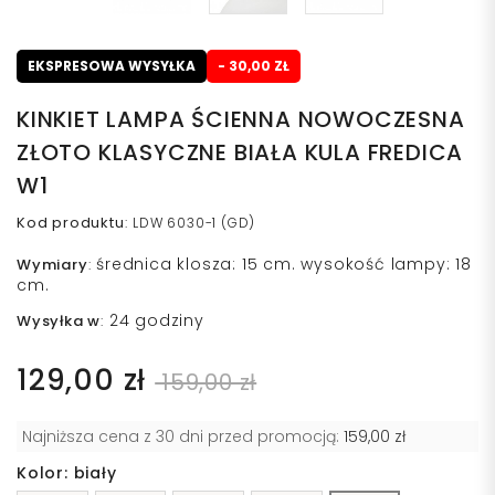
EKSPRESOWA WYSYŁKA
- 30,00 ZŁ
KINKIET LAMPA ŚCIENNA NOWOCZESNA
ZŁOTO KLASYCZNE BIAŁA KULA FREDICA
W1
Kod produktu
:
LDW 6030-1 (GD)
średnica klosza: 15 cm. wysokość lampy: 18
Wymiary
:
cm.
24 godziny
Wysyłka w
:
129,00 zł
159,00 zł
Najniższa cena z 30 dni przed promocją:
159,00 zł
Kolor: biały