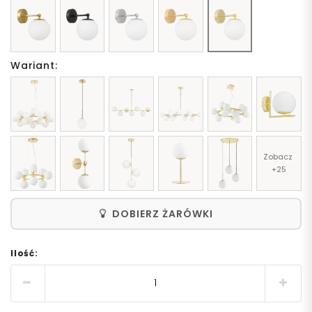
Wariant:
Zobacz 
+25
DOBIERZ ŻARÓWKI
Ilość: