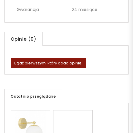
Gwarancja
24 miesiące
Opinie (0)
Bądź pierwszym, który doda opinię!
Ostatnio przeglądane