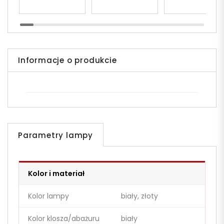
MARSIADA W1
MARSIADA W1
Informacje o produkcie
Parametry lampy
Kolor i materiał
Kolor lampy
biały, złoty
Kolor klosza/abażuru
biały