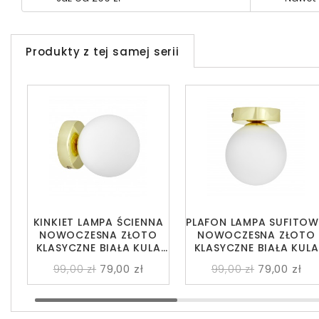
Produkty z tej samej serii
KINKIET LAMPA ŚCIENNA
PLAFON LAMPA SUFITO
NOWOCZESNA ZŁOTO
NOWOCZESNA ZŁOTO
KLASYCZNE BIAŁA KULA
KLASYCZNE BIAŁA KULA
MARSIADA W1
MARSIADA W1
99,00 zł
79,00 zł
99,00 zł
79,00 zł