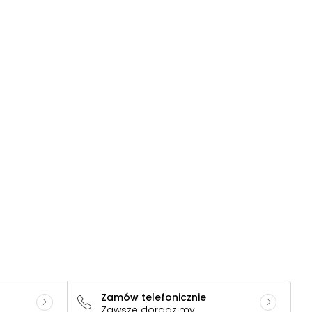
Zamów telefonicznie
Zawsze doradzimy