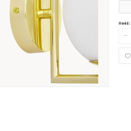
Ilość: