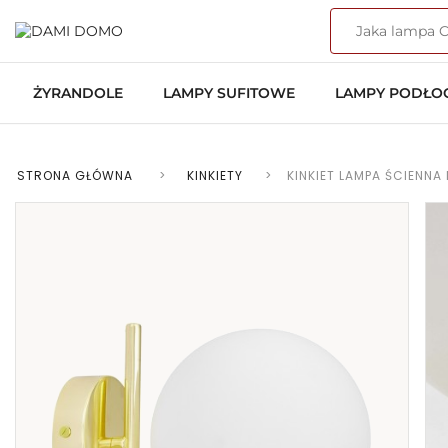
ŻYRANDOLE
LAMPY SUFITOWE
LAMPY PODŁ
STRONA GŁÓWNA
>
KINKIETY
>
KINKIET LAMPA ŚCIENN