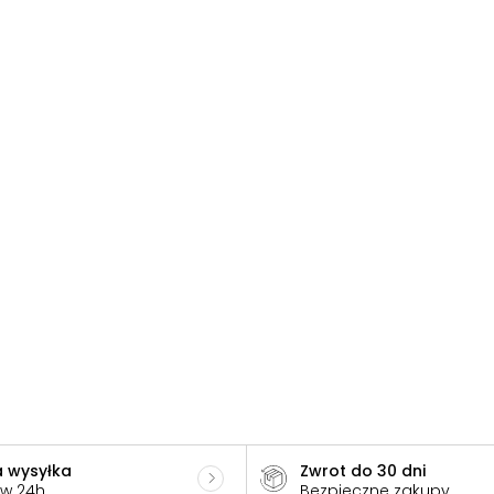
 wysyłka
Zwrot do 30 dni
 w 24h
Bezpieczne zakupy