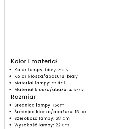
Kolor i materiał
Kolor lampy:
biały, złoty
Kolor klosza/abażuru:
biały
Materiał lampy:
metal
Materiał klosza/abażuru:
szkło
Rozmiar
Średnica lampy:
15cm
Średnica klosza/abażuru:
15 cm
Szerokość lampy:
28
cm
Wysokość lampy:
22 cm