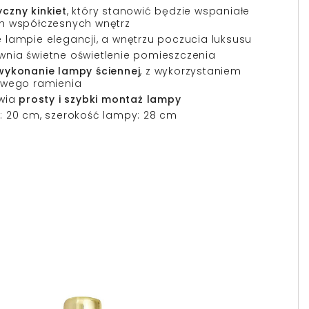
czny kinkiet
, który stanowić będzie wspaniałe
ch współczesnych wnętrz
lampie elegancji, a wnętrzu poczucia luksusu
nia świetne oświetlenie pomieszczenia
 wykonanie lampy ściennej
, z wykorzystaniem
lowego ramienia
iwia
prosty i szybki montaż lampy
a: 20 cm, szerokość lampy: 28 cm