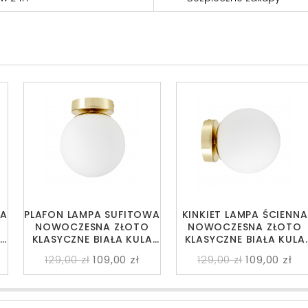
WA
PLAFON LAMPA SUFITOWA
KINKIET LAMPA ŚCIENNA
NOWOCZESNA ZŁOTO
NOWOCZESNA ZŁOTO
KLASYCZNE BIAŁA KULA
KLASYCZNE BIAŁA KULA
FREDICA
FREDICA
129,00 zł
109,00 zł
129,00 zł
109,00 zł