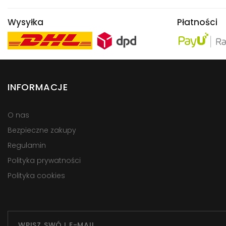
Wysyłka
Płatności
INFORMACJE
O nas
Bezpieczne zakupy
Regulamin
Polityka prywatności
Polityka cookies