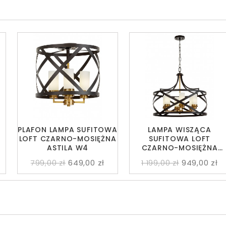
PLAFON LAMPA SUFITOWA
LAMPA WISZĄCA
LOFT CZARNO-MOSIĘŻNA
SUFITOWA LOFT
ASTILA W4
CZARNO-MOSIĘŻNA
ASTILA W6
799,00 zł
649,00 zł
1 199,00 zł
949,00 zł