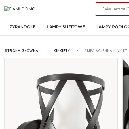
ŻYRANDOLE
LAMPY SUFITOWE
LAMPY PODŁ
STRONA GŁÓWNA
>
KINKIETY
>
LAMPA ŚCIENNA KINKIET