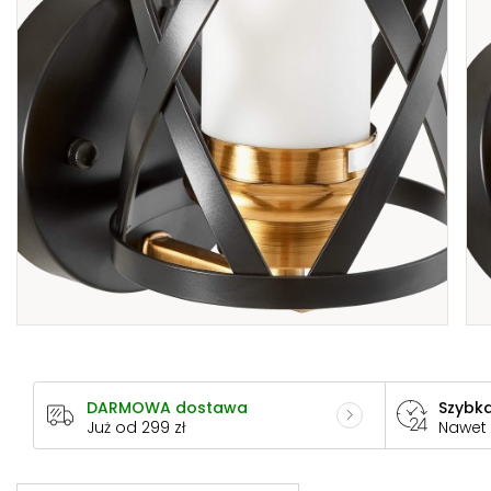
DARMOWA dostawa
Szybka
Już od 299 zł
Nawet