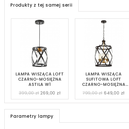
Produkty z tej samej serii
LAMPA WISZĄCA LOFT
LAMPA WISZĄCA
CZARNO-MOSIĘŻNA
SUFITOWA LOFT
ASTILA W1
CZARNO-MOSIĘŻNA
ASTILA W3
399,00 zł
269,00 zł
799,00 zł
649,00 zł
Parametry lampy