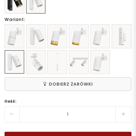
Wariant:
DOBIERZ ŻARÓWKI
Ilość: