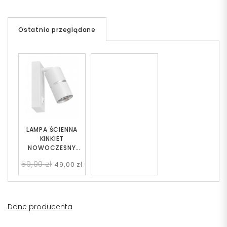
Ostatnio przeglądane
LAMPA ŚCIENNA
KINKIET
NOWOCZESNY
BIAŁO-SREBRNY
59,00 zł
49,00 zł
ASTI PRO
Dane producenta