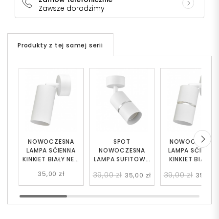
Zawsze doradzimy
Produkty z tej samej serii
NOWOCZESNA
SPOT
NOWOCZESNA
LAMPA SĆIENNA
NOWOCZESNA
LAMPA SĆIENNA
KINKIET BIAŁY NEO
LAMPA SUFITOWA
KINKIET BIAŁO-
W1
BIAŁO-SREBRNA
SREBRNY ASTI W
35,00 zł
39,00 zł
39,00 zł
35,00 zł
35,00 z
ASTI W1