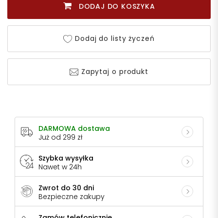
DODAJ DO KOSZYKA
Dodaj do listy życzeń
Zapytaj o produkt
DARMOWA dostawa
Już od 299 zł
Szybka wysyłka
Nawet w 24h
Zwrot do 30 dni
Bezpieczne zakupy
Zamów telefonicznie