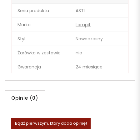
Seria produktu
ASTI
Marka
Lampit
Styl
Nowoczesny
Żarówka w zestawie
nie
Gwarancja
24 miesiące
Opinie (0)
Bądź pierwszym, który doda opinię!