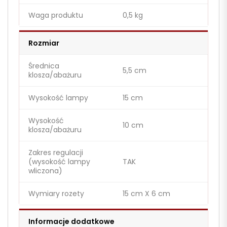
Waga produktu
0,5 kg
Rozmiar
Średnica
5,5 cm
klosza/abażuru
Wysokość lampy
15 cm
Wysokość
10 cm
klosza/abażuru
Zakres regulacji
(wysokość lampy
TAK
wliczona)
Wymiary rozety
15 cm X 6 cm
Informacje dodatkowe