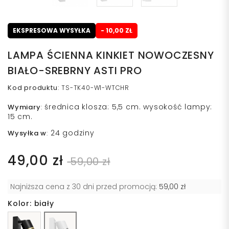
EKSPRESOWA WYSYŁKA
- 10,00 ZŁ
LAMPA ŚCIENNA KINKIET NOWOCZESNY
BIAŁO-SREBRNY ASTI PRO
Kod produktu
:
TS-TK40-W1-WTCHR
średnica klosza: 5,5 cm. wysokość lampy:
Wymiary
:
15 cm.
24 godziny
Wysyłka w
:
49,00 zł
59,00 zł
Najniższa cena z 30 dni przed promocją:
59,00 zł
Kolor: biały