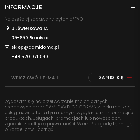
INFORMACJE
Najczęściej zadawane pytania/FAQ
ul. Świerkowa 1A
05-850 Bronisze
sklep@damidomo.pl
+48 570 071 090
ZAPISZ SIĘ
Zgadzam się na przetwarzanie moich danych
osobowych przez DAMI DAVID GRIGORYAN w celu realizacji
usługi newsletter, a tym samym wysyłania mi informacji o
produktach, usługach, promocjach lub nowościach,
zgodnie z
polityką prywatności
. Wiem, że zgodę tę mogę
w każdej chwili cofnąć.