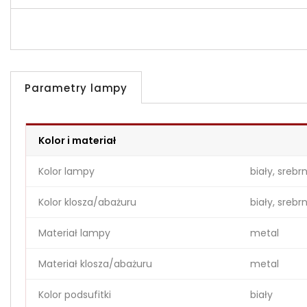
Parametry lampy
Kolor i materiał
Kolor lampy
biały, srebr
Kolor klosza/abażuru
biały, srebr
Materiał lampy
metal
Materiał klosza/abażuru
metal
Kolor podsufitki
biały