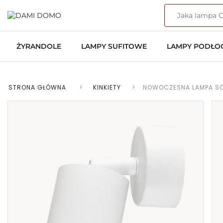
ŻYRANDOLE
LAMPY SUFITOWE
LAMPY PODŁ
STRONA GŁÓWNA
>
KINKIETY
>
NOWOCZESNA LAMPA SĆI