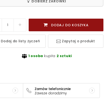
DOBIERZ ŻARÓWKI
DODAJ DO KOSZYKA
Dodaj do listy życzeń
Zapytaj o produkt
1 osoba
kupiła
2 sztuki
Zamów telefonicznie
Zawsze doradzimy