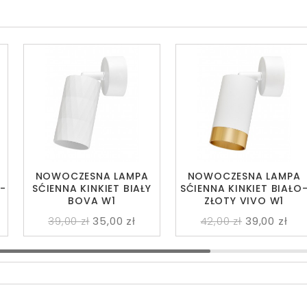
NOWOCZESNA LAMPA
NOWOCZESNA LAMPA
-
SĆIENNA KINKIET BIAŁY
SĆIENNA KINKIET BIAŁO
BOVA W1
ZŁOTY VIVO W1
39,00 zł
35,00 zł
42,00 zł
39,00 zł