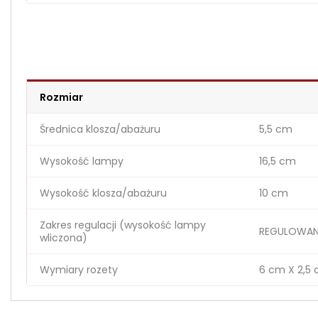
Rozmiar
Średnica klosza/abażuru
5,5 cm
Wysokość lampy
16,5 cm
Wysokość klosza/abażuru
10 cm
Zakres regulacji (wysokość lampy
REGULOWANY
wliczona)
Wymiary rozety
6 cm X 2,5