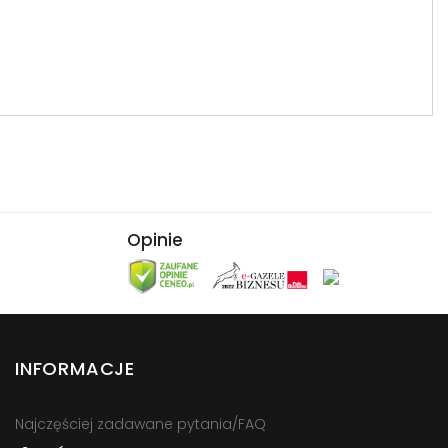
Opinie
INFORMACJE
Najczęściej zadawane pytania/FAQ