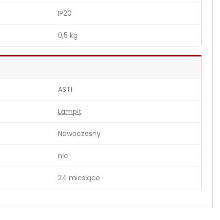
IP20
0,5 kg
ASTI
Lampit
Nowoczesny
nie
24 miesiące