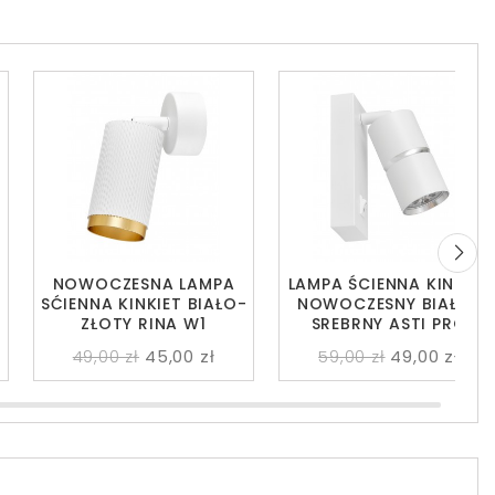
NOWOCZESNA LAMPA
LAMPA ŚCIENNA KINKIET
-
SĆIENNA KINKIET BIAŁO-
NOWOCZESNY BIAŁO-
ZŁOTY RINA W1
SREBRNY ASTI PRO
49,00 zł
45,00 zł
59,00 zł
49,00 zł