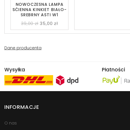
NOWOCZESNA LAMPA
SĆIENNA KINKIET BIAŁO-
SREBRNY ASTI W1
39,00 zł
35,00 zł
Dane producenta
Wysyłka
Płatności
INFORMACJE
O nas