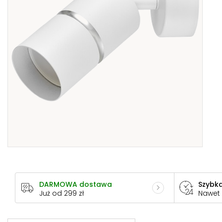
DARMOWA dostawa
Szybka
Już od 299 zł
Nawet