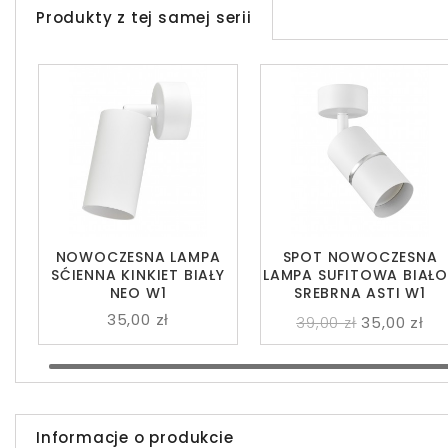
Produkty z tej samej serii
NOWOCZESNA LAMPA
SPOT NOWOCZESNA
SĆIENNA KINKIET BIAŁY
LAMPA SUFITOWA BIAŁO
NEO W1
SREBRNA ASTI W1
35,00 zł
39,00 zł
35,00 zł
Informacje o produkcie