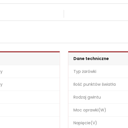
Dane techniczne
ny
Typ żarówki
ny
Ilość punktów światła
Rodzaj gwintu
Moc oprawki(W)
Napięcie(V)