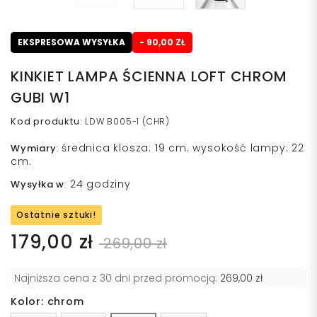
EKSPRESOWA WYSYŁKA
- 90,00 ZŁ
KINKIET LAMPA ŚCIENNA LOFT CHROM
GUBI W1
Kod produktu
:
LDW B005-1 (CHR)
średnica klosza: 19 cm. wysokość lampy: 22
Wymiary
:
cm.
24 godziny
Wysyłka w
:
Ostatnie sztuki!
179,00 zł
269,00 zł
Najniższa cena z 30 dni przed promocją:
269,00 zł
Kolor: chrom