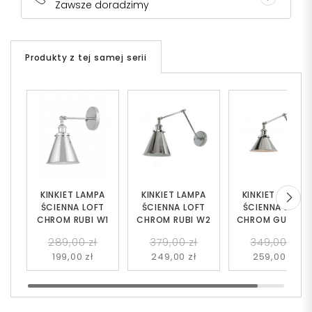
Zawsze doradzimy
Produkty z tej samej serii
KINKIET LAMPA
KINKIET LAMPA
KINKIET LAMPA
ŚCIENNA LOFT
ŚCIENNA LOFT
ŚCIENNA LOFT
CHROM RUBI W1
CHROM RUBI W2
CHROM GUBI W
289,00 zł
379,00 zł
349,00 zł
199,00 zł
249,00 zł
259,00 zł