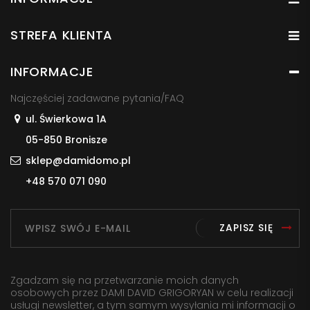
STREFA KLIENTA
INFORMACJE
Najczęściej zadawane pytania/FAQ
ul. Świerkowa 1A
05-850 Bronisze
sklep@damidomo.pl
+48 570 071 090
ZAPISZ SIĘ
Zgadzam się na przetwarzanie moich danych
osobowych przez DAMI DAVID GRIGORYAN w celu realizacji
usługi newsletter, a tym samym wysyłania mi informacji o