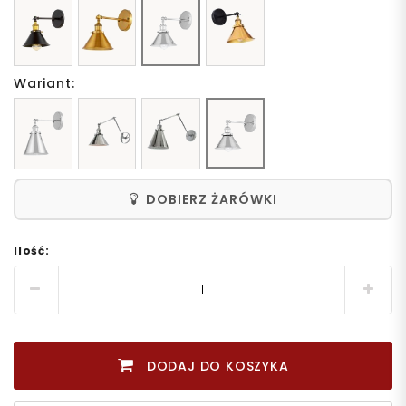
Wariant:
DOBIERZ ŻARÓWKI
Ilość:
DODAJ DO KOSZYKA