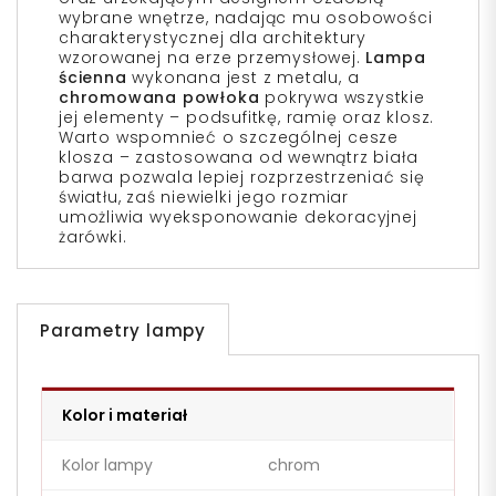
wybrane wnętrze, nadając mu osobowości
charakterystycznej dla architektury
wzorowanej na erze przemysłowej.
Lampa
ścienna
wykonana jest z metalu, a
chromowana powłoka
pokrywa wszystkie
jej elementy – podsufitkę, ramię oraz klosz.
Warto wspomnieć o szczególnej cesze
klosza – zastosowana od wewnątrz biała
barwa pozwala lepiej rozprzestrzeniać się
światłu, zaś niewielki jego rozmiar
umożliwia wyeksponowanie dekoracyjnej
żarówki.
Parametry lampy
Kolor i materiał
Kolor lampy
chrom