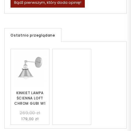
Bądź pierwszym, który doda opinię!
Ostatnio przeglądane
KINKIET LAMPA
ŚCIENNA LOFT
CHROM GUBI W1
269,00 zł
179,00 zł