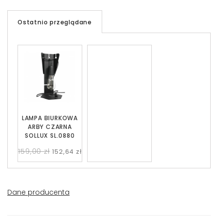
Ostatnio przeglądane
LAMPA BIURKOWA
ARBY CZARNA
SOLLUX SL.0880
159,00 zł
152,64 zł
Dane producenta