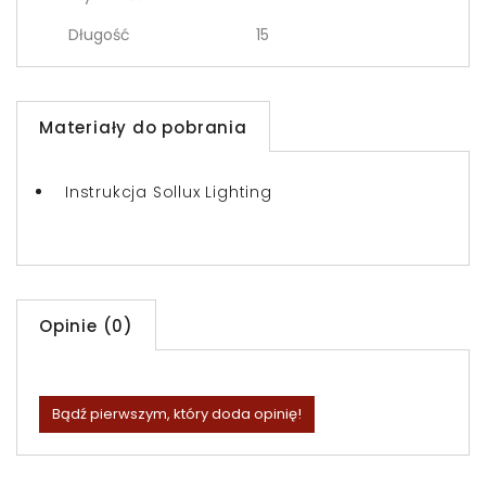
Długość
15
Materiały do pobrania
Instrukcja Sollux Lighting
Opinie (0)
Bądź pierwszym, który doda opinię!