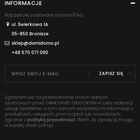
INFORMACJE
Najczęściej zadawane pytania/FAQ
ul. Świerkowa 1A
05-850 Bronisze
sklep@damidomo.pl
+48 570 071 090
ZAPISZ SIĘ
Zgadzam się na przetwarzanie moich danych
osobowych przez DAMI DAVID GRIGORYAN w celu realizacji
usługi newsletter, a tym samym wysyłania mi informacji o
produktach, usługach, promocjach lub nowościach,
zgodnie z
polityką prywatności
. Wiem, że zgodę tę mogę
w każdej chwili cofnąć.