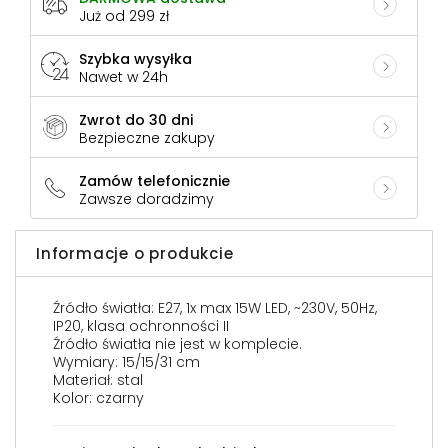
Już od 299 zł
Szybka wysyłka
Nawet w 24h
Zwrot do 30 dni
Bezpieczne zakupy
Zamów telefonicznie
Zawsze doradzimy
Informacje o produkcie
Źródło światła: E27, 1x max 15W LED, ~230V, 50Hz,
IP20, klasa ochronności II
Źródło światła nie jest w komplecie.
Wymiary: 15/15/31 cm
Materiał: stal
Kolor: czarny