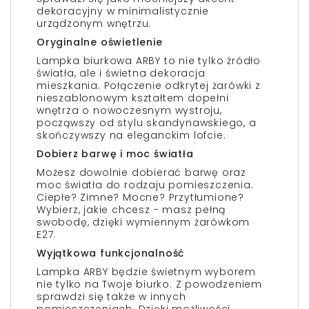
dekoracyjny w minimalistycznie
urządzonym wnętrzu.
Oryginalne oświetlenie
Lampka biurkowa ARBY to nie tylko źródło
światła, ale i świetna dekoracja
mieszkania. Połączenie odkrytej żarówki z
nieszablonowym kształtem dopełni
wnętrza o nowoczesnym wystroju,
począwszy od stylu skandynawskiego, a
skończywszy na eleganckim lofcie.
Dobierz barwę i moc światła
Możesz dowolnie dobierać barwę oraz
moc światła do rodzaju pomieszczenia.
Ciepłe? Zimne? Mocne? Przytłumione?
Wybierz, jakie chcesz - masz pełną
swobodę, dzięki wymiennym żarówkom
E27.
Wyjątkowa funkcjonalność
Lampka ARBY będzie świetnym wyborem
nie tylko na Twoje biurko. Z powodzeniem
sprawdzi się także w innych