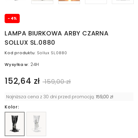
- 4%
LAMPA BIURKOWA ARBY CZARNA
SOLLUX SL.0880
Kod produktu
:
Sollux SL.0880
24H
Wysyłka w
:
152,64 zł
159,00 zł
Najniższa cena z 30 dni przed promocją:
159,00 zł
Kolor: