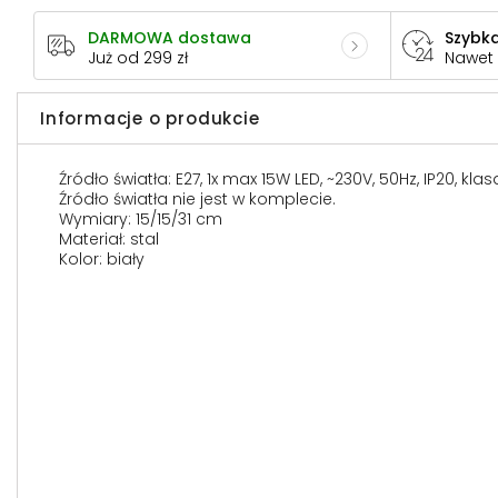
DARMOWA dostawa
Szybka
Już od 299 zł
Nawet
Informacje o produkcie
Źródło światła: E27, 1x max 15W LED, ~230V, 50Hz, IP20, kla
Źródło światła nie jest w komplecie.
Wymiary: 15/15/31 cm
Materiał: stal
Kolor: biały