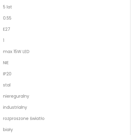
5 lat
0.55
E27
1
max 15W LED
NIE
IP20
stal
niereguralny
industrialny
rozproszone światło
biały