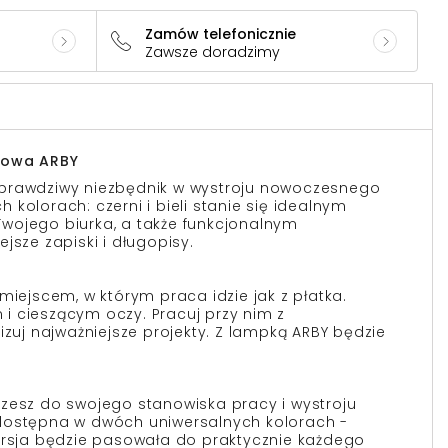
Zamów telefonicznie
Zawsze doradzimy
kowa ARBY
prawdziwy niezbędnik w wystroju nowoczesnego
kolorach: czerni i bieli stanie się idealnym
wojego biurka, a także funkcjonalnym
jsze zapiski i długopisy.
miejscem, w którym praca idzie jak z płatka.
i cieszącym oczy. Pracuj przy nim z
izuj najważniejsze projekty. Z lampką ARBY będzie
zesz do swojego stanowiska pracy i wystroju
dostępna w dwóch uniwersalnych kolorach -
ersja będzie pasowała do praktycznie każdego