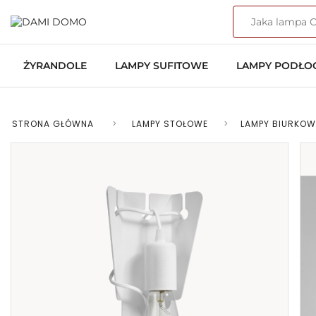
ŻYRANDOLE
LAMPY SUFITOWE
LAMPY PODŁ
STRONA GŁÓWNA
>
LAMPY STOŁOWE
>
LAMPY BIURKOW