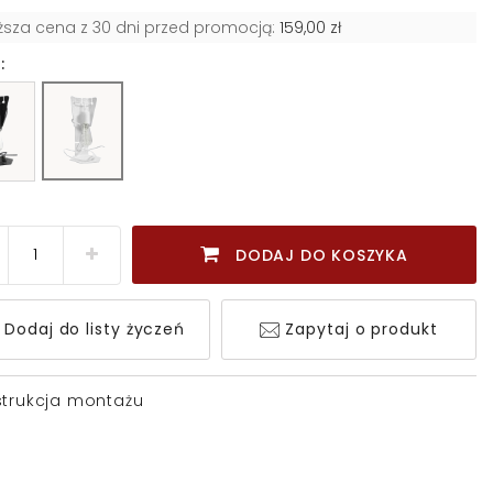
iższa cena z 30 dni przed promocją:
159,00 zł
:
DODAJ DO KOSZYKA
Dodaj do listy życzeń
Zapytaj o produkt
strukcja montażu