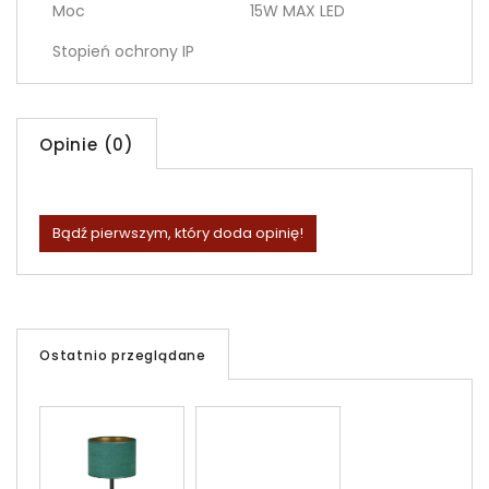
Moc
15W MAX LED
Stopień ochrony IP
Opinie (0)
Bądź pierwszym, który doda opinię!
Ostatnio przeglądane