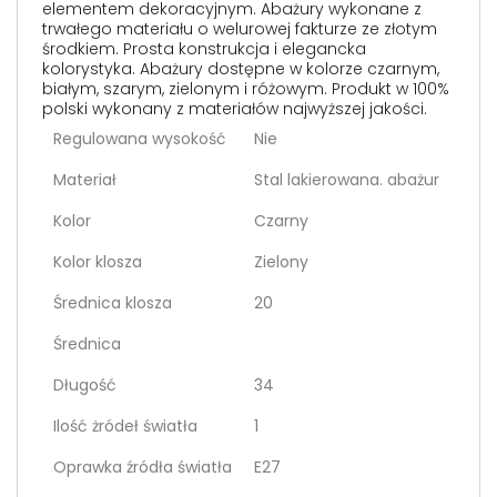
elementem dekoracyjnym. Abażury wykonane z
trwałego materiału o welurowej fakturze ze złotym
środkiem. Prosta konstrukcja i elegancka
kolorystyka. Abażury dostępne w kolorze czarnym,
białym, szarym, zielonym i różowym. Produkt w 100%
polski wykonany z materiałów najwyższej jakości.
Regulowana wysokość
Nie
Materiał
Stal lakierowana. abażur
Kolor
Czarny
Kolor klosza
Zielony
Średnica klosza
20
Średnica
Długość
34
Ilość żródeł światła
1
Oprawka źródła światła
E27