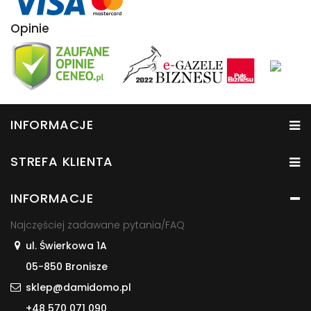
Opinie
INFORMACJE
STREFA KLIENTA
INFORMACJE
Najczęściej zadawane pytania/FAQ
ul. Świerkowa 1A
05-850 Bronisze
sklep@damidomo.pl
+48 570 071 090