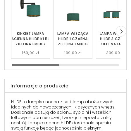
KINKIET LAMPA
LAMPA WISZĄCA
LAMPA WISZĄC
ŚCIENNA HILDE K1 BL
HILDE 1 CZARNA
HILDE 3 CZARNA
ZIELONA EMIBIG
ZIELONA EMIBIG
ZIELONA EMIBIG
169,00 zł
199,00 zł
399,00 zł
Informacje o produkcie
HILDE to lampka nocna z serii lamp abażurowych
idealnych do nowoczesnych i klasycznych wnętrz.
Doskonale pasują do salonu, sypialni i wszelkich
loftowych pomieszczeń, tworząc niepowtarzalny
nastrój. Lampka nocna HILDE doskonale spełnia
swoją funkcję będąc jednocześnie pięknym