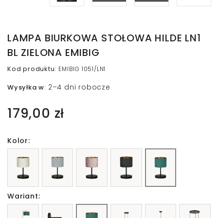
LAMPA BIURKOWA STOŁOWA HILDE LN1
BL ZIELONA EMIBIG
Kod produktu
:
EMIBIG 1051/LN1
2–4 dni robocze
Wysyłka w
:
179,00 zł
Kolor:
Wariant: