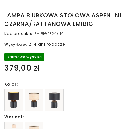
LAMPA BIURKOWA STOŁOWA ASPEN LN1
CZARNA/RATTANOWA EMIBIG
Kod produktu
:
EMIBIG 1324/LN1
2–4 dni robocze
Wysyłka w
:
Darmowa wysyłka
379,00 zł
Kolor:
Wariant: