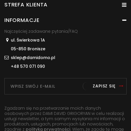
STREFA KLIENTA
INFORMACJE
Najczęściej zadawane pytania/FAQ
ul. Świerkowa 1A
05-850 Bronisze
sklep@damidomo.pl
+48 570 071 090
ZAPISZ SIĘ
Zgadzam się na przetwarzanie moich danych
osobowych przez DAMI DAVID GRIGORYAN w celu realizacji
usługi newsletter, a tym samym wysyłania mi informacji o
produktach, usługach, promocjach lub nowościach,
zgodnie z
polityką prywatności
. Wiem, że zgodę tę mogę