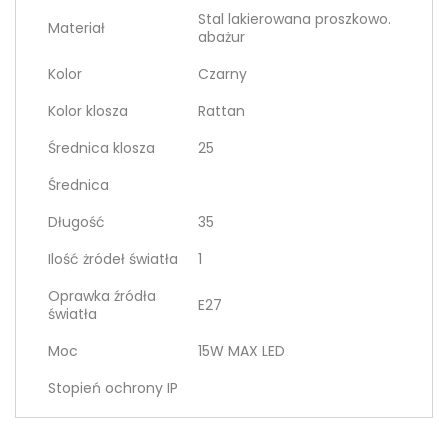
Stal lakierowana proszkowo.
Materiał
abażur
Kolor
Czarny
Kolor klosza
Rattan
Średnica klosza
25
Średnica
Długość
35
Ilość żródeł światła
1
Oprawka źródła
E27
światła
Moc
15W MAX LED
Stopień ochrony IP