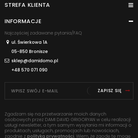
STREFA KLIENTA
INFORMACJE
Najczęściej zadawane pytania/FAQ
ul. Świerkowa 1A
05-850 Bronisze
sklep@damidomo.pl
+48 570 071 090
ZAPISZ SIĘ
Zgadzam się na przetwarzanie moich danych
osobowych przez DAMI DAVID GRIGORYAN w celu realizacji
usługi newsletter, a tym samym wysyłania mi informacji o
produktach, usługach, promocjach lub nowościach,
zgodnie z
polityką prywatności
. Wiem, że zgodę tę mogę