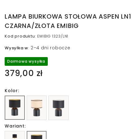
LAMPA BIURKOWA STOŁOWA ASPEN LN1
CZARNA/ZŁOTA EMIBIG
Kod produktu
:
EMIBIG 1323/LN1
2–4 dni robocze
Wysyłka w
:
Darmowa wysyłka
379,00 zł
Kolor:
Wariant: