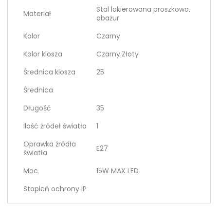
Stal lakierowana proszkowo.
Materiał
abażur
Kolor
Czarny
Kolor klosza
Czarny.Złoty
Średnica klosza
25
Średnica
Długość
35
Ilość żródeł światła
1
Oprawka źródła
E27
światła
Moc
15W MAX LED
Stopień ochrony IP