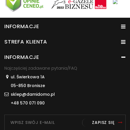
INFORMACJE
STREFA KLIENTA
INFORMACJE
Najczęściej zadawane pytania/FAQ
ul. Świerkowa 1A
05-850 Bronisze
sklep@damidomo.pl
+48 570 071 090
ZAPISZ SIĘ