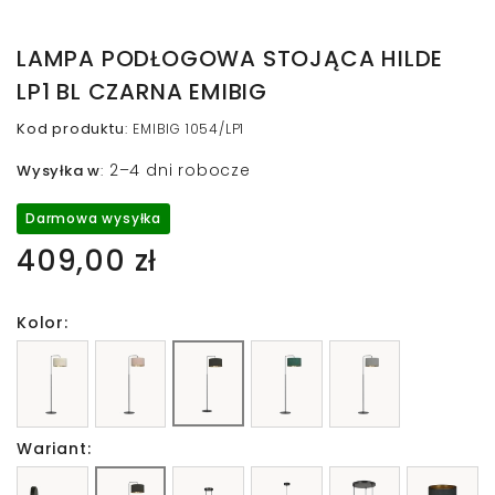
LAMPA PODŁOGOWA STOJĄCA HILDE
LP1 BL CZARNA EMIBIG
Kod produktu
:
EMIBIG 1054/LP1
2–4 dni robocze
Wysyłka w
:
Darmowa wysyłka
409,00 zł
Kolor:
Wariant: