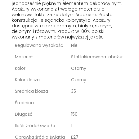
jednocześnie pięknym elementem dekoracyjnym.
Abażury wykonane z trwałego materiału o
welurowej fakturze ze złotym środkiem. Prosta
konstrukcja i elegancka kolorystyka. Abażury
dostępne w kolorze czarnym, białym, szarym,
zielonym i różowym. Produkt w 100% polski
wykonany z materiałów najwyższej jakości.
Regulowana wysokość
Nie
Materiał
Stal lakierowana. abażur
Kolor
Czarny
Kolor klosza
Czarny
Średnica klosza
35
Średnica
Długość
150
Ilość żródeł światła
1
Oprawka źródła światła
E27