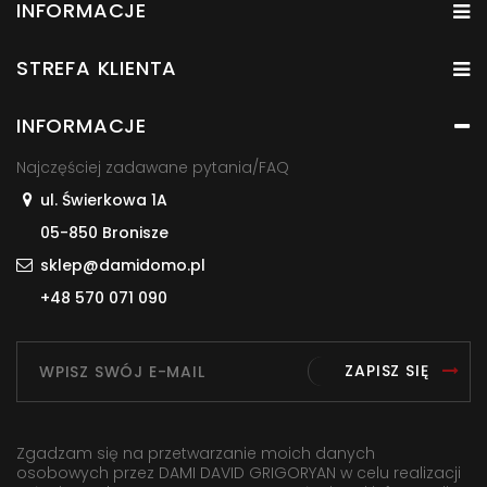
INFORMACJE
STREFA KLIENTA
INFORMACJE
Najczęściej zadawane pytania/FAQ
ul. Świerkowa 1A
05-850 Bronisze
sklep@damidomo.pl
+48 570 071 090
ZAPISZ SIĘ
Zgadzam się na przetwarzanie moich danych
osobowych przez DAMI DAVID GRIGORYAN w celu realizacji