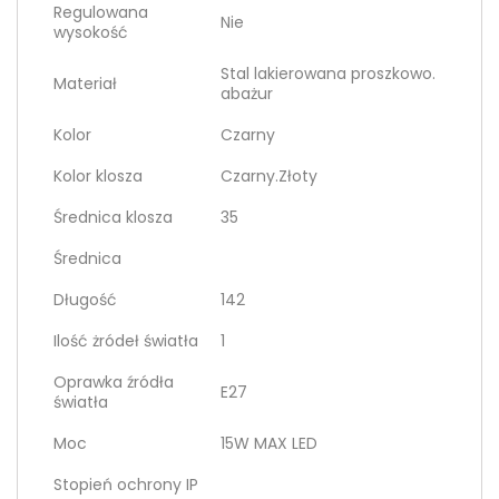
Regulowana
Nie
wysokość
Stal lakierowana proszkowo.
Materiał
abażur
Kolor
Czarny
Kolor klosza
Czarny.Złoty
Średnica klosza
35
Średnica
Długość
142
Ilość żródeł światła
1
Oprawka źródła
E27
światła
Moc
15W MAX LED
Stopień ochrony IP