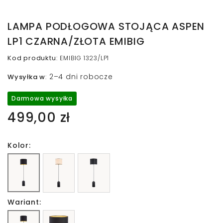
LAMPA PODŁOGOWA STOJĄCA ASPEN
LP1 CZARNA/ZŁOTA EMIBIG
Kod produktu
:
EMIBIG 1323/LP1
2–4 dni robocze
Wysyłka w
:
Darmowa wysyłka
499,00 zł
Kolor:
Wariant: