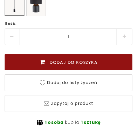
Ilość:
DODAJ DO KOSZYKA
Dodaj do listy życzeń
Zapytaj o produkt
1 osoba
kupiła
1 sztukę