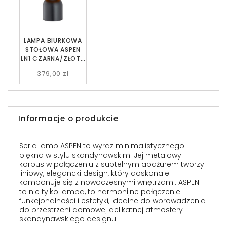
LAMPA BIURKOWA
STOŁOWA ASPEN
LN1 CZARNA/ZŁOTA
EMIBIG
379,00 zł
Informacje o produkcie
Seria lamp ASPEN to wyraz minimalistycznego
piękna w stylu skandynawskim. Jej metalowy
korpus w połączeniu z subtelnym abażurem tworzy
liniowy, elegancki design, który doskonale
komponuje się z nowoczesnymi wnętrzami. ASPEN
to nie tylko lampa, to harmonijne połączenie
funkcjonalności i estetyki, idealne do wprowadzenia
do przestrzeni domowej delikatnej atmosfery
skandynawskiego designu.