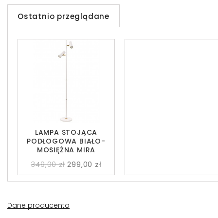
Ostatnio przeglądane
LAMPA STOJĄCA
PODŁOGOWA BIAŁO-
MOSIĘŻNA MIRA
349,00 zł
299,00 zł
Dane producenta