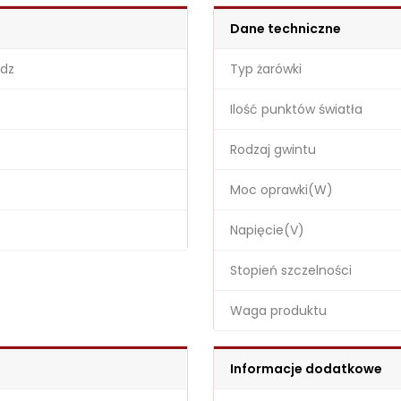
Dane techniczne
ądz
Typ żarówki
Ilość punktów światła
Rodzaj gwintu
Moc oprawki(W)
Napięcie(V)
Stopień szczelności
Waga produktu
Informacje dodatkowe