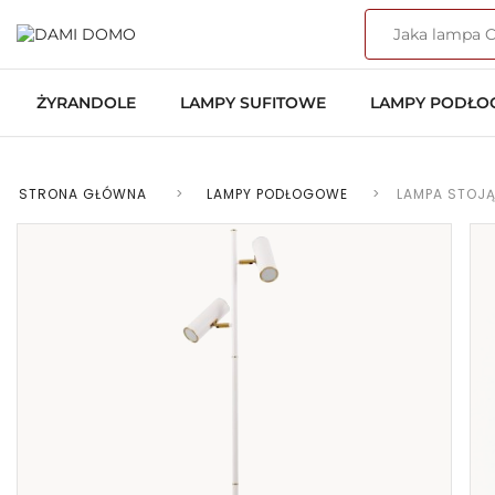
ŻYRANDOLE
LAMPY SUFITOWE
LAMPY PODŁ
STRONA GŁÓWNA
>
LAMPY PODŁOGOWE
>
LAMPA STOJ