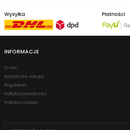
Wysyłka
Płatności
INFORMACJE
O nas
Bezpieczne zakupy
Regulamin
Polityka prywatności
Polityka cookies