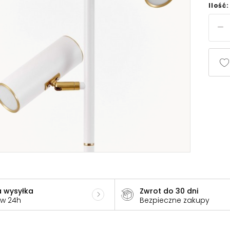
Ilość:
 wysyłka
Zwrot do 30 dni
 w 24h
Bezpieczne zakupy