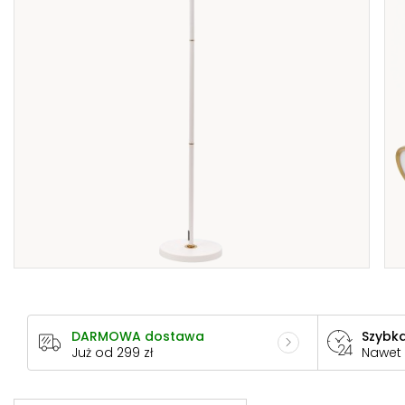
DARMOWA dostawa
Szybka
Już od 299 zł
Nawet