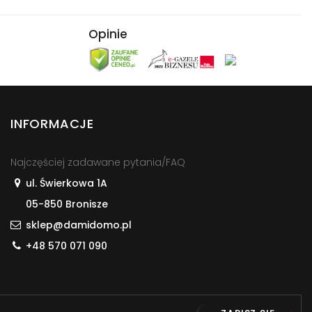
Opinie
INFORMACJE
Najczęściej zadawane pytania/FAQ
ul. Świerkowa 1A
05-850 Bronisze
sklep@damidomo.pl
+48 570 071 090