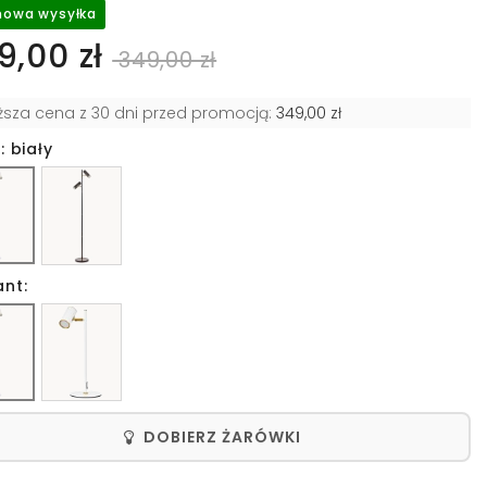
owa wysyłka
9,00 zł
349,00 zł
iższa cena z 30 dni przed promocją:
349,00 zł
: biały
ant:
DOBIERZ ŻARÓWKI