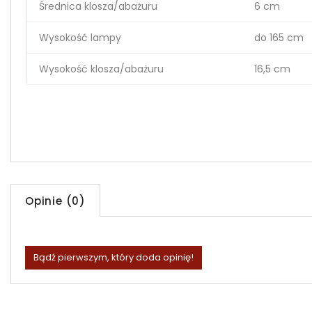
Średnica klosza/abażuru
6 cm
Wysokość lampy
do 165 cm
Wysokość klosza/abażuru
16,5 cm
Opinie (0)
Bądź pierwszym, który doda opinię!