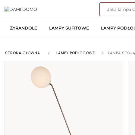
ŻYRANDOLE
LAMPY SUFITOWE
LAMPY PODŁ
STRONA GŁÓWNA
>
LAMPY PODŁOGOWE
>
LAMPA STOJ