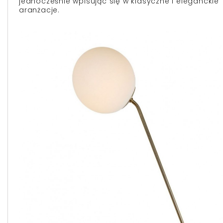
jednocześnie wpisując się w klasyczne i eleganckie
aranżacje.