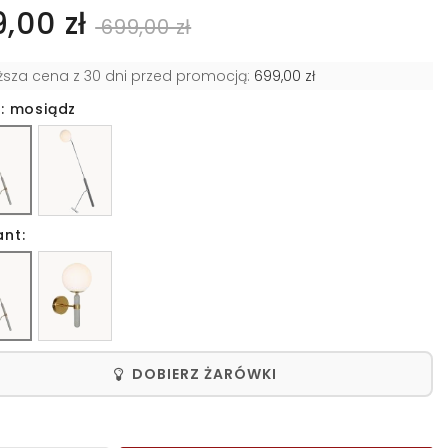
9,00 zł
699,00 zł
iższa cena z 30 dni przed promocją:
699,00 zł
r: mosiądz
ant:
DOBIERZ ŻARÓWKI