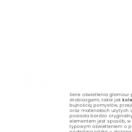
Serie oświetlenia glamour
drobiazgami, takie jak
kol
bujnością pomysłów, przeja
oraz materiałach użytych
posiada bardzo oryginalny
elementem jest sposób, w ja
typowym oświetleniem o pi
podwójna nóżka – złożona