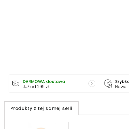
DARMOWA dostawa
Szybka
Już od 299 zł
Nawet
Produkty z tej samej serii