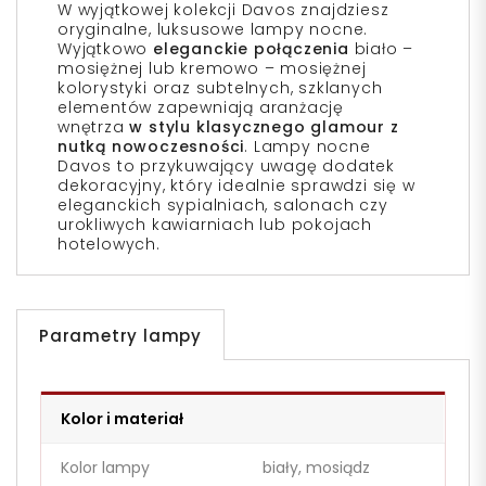
W wyjątkowej kolekcji Davos znajdziesz
oryginalne, luksusowe lampy nocne.
Wyjątkowo
eleganckie połączenia
biało –
mosiężnej lub kremowo – mosiężnej
kolorystyki oraz subtelnych, szklanych
elementów zapewniają aranżację
wnętrza
w stylu klasycznego glamour z
nutką nowoczesności
. Lampy nocne
Davos to przykuwający uwagę dodatek
dekoracyjny, który idealnie sprawdzi się w
eleganckich sypialniach, salonach czy
urokliwych kawiarniach lub pokojach
hotelowych.
Parametry lampy
Kolor i materiał
Kolor lampy
biały, mosiądz