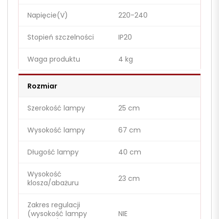
Napięcie(V)
220-240
Stopień szczelności
IP20
Waga produktu
4 kg
Rozmiar
Szerokość lampy
25 cm
Wysokość lampy
67 cm
Długość lampy
40 cm
Wysokość
23 cm
klosza/abażuru
Zakres regulacji
(wysokość lampy
NIE