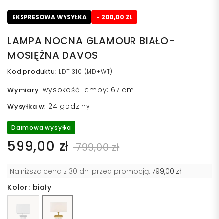
EKSPRESOWA WYSYŁKA
- 200,00 ZŁ
LAMPA NOCNA GLAMOUR BIAŁO-
MOSIĘŻNA DAVOS
Kod produktu
:
LDT 310 (MD+WT)
wysokość lampy: 67 cm.
Wymiary
:
24 godziny
Wysyłka w
:
Darmowa wysyłka
599,00 zł
799,00 zł
Najniższa cena z 30 dni przed promocją:
799,00 zł
Kolor: biały