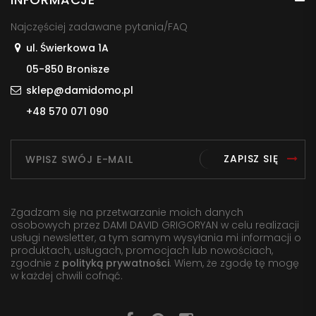
Najczęściej zadawane pytania/FAQ
ul. Świerkowa 1A
05-850 Bronisze
sklep@damidomo.pl
+48 570 071 090
ZAPISZ SIĘ
Zgadzam się na przetwarzanie moich danych
osobowych przez DAMI DAVID GRIGORYAN w celu realizacji
usługi newsletter, a tym samym wysyłania mi informacji o
produktach, usługach, promocjach lub nowościach,
zgodnie z
polityką prywatności
. Wiem, że zgodę tę mogę
w każdej chwili cofnąć.