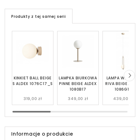
Produkty z tej samej serii
KINKIET BALL BEIGE
LAMPKA BIURKOWA
LAMPA WISZĄC
S ALDEX 1076C17_S
PINNE BEIGE ALDEX
RIVA BEIGE ALDE
1080B17
1086G17
319,00 zł
349,00 zł
439,00 zł
Informacje o produkcie