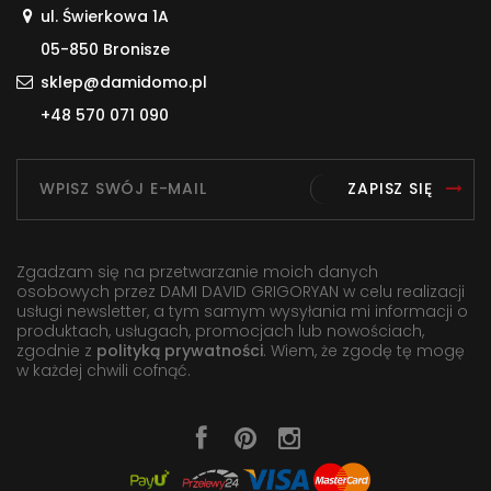
ul. Świerkowa 1A
05-850 Bronisze
sklep@damidomo.pl
+48 570 071 090
ZAPISZ SIĘ
Zgadzam się na przetwarzanie moich danych
osobowych przez DAMI DAVID GRIGORYAN w celu realizacji
usługi newsletter, a tym samym wysyłania mi informacji o
produktach, usługach, promocjach lub nowościach,
zgodnie z
polityką prywatności
. Wiem, że zgodę tę mogę
w każdej chwili cofnąć.