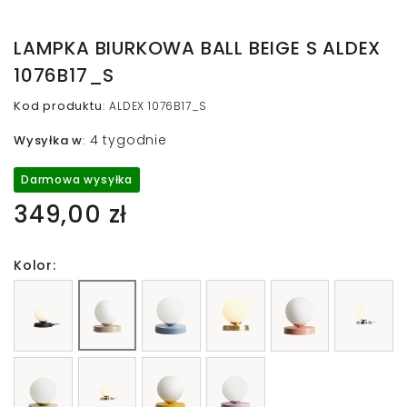
LAMPKA BIURKOWA BALL BEIGE S ALDEX
1076B17_S
Kod produktu
:
ALDEX 1076B17_S
4 tygodnie
Wysyłka w
:
Darmowa wysyłka
349,00 zł
Kolor: