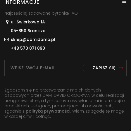
INFORMACJE
Najczęściej zadawane pytania/FAQ
ul. Świerkowa 1A
05-850 Bronisze
sklep@damidomo.pl
+48 570 071 090
ZAPISZ SIĘ
Zgadzam się na przetwarzanie moich danych
osobowych przez DAMI DAVID GRIGORYAN w celu realizacji
usługi newsletter, a tym samym wysyłania mi informacji o
produktach, usługach, promocjach lub nowościach,
zgodnie z
polityką prywatności
. Wiem, że zgodę tę mogę
w każdej chwili cofnąć.