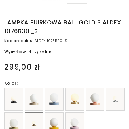
LAMPKA BIURKOWA BALL GOLD S ALDEX
1076B30_S
Kod produktu
:
ALDEX 1076B30_S
4 tygodnie
Wysyłka w
:
299,00 zł
Kolor: