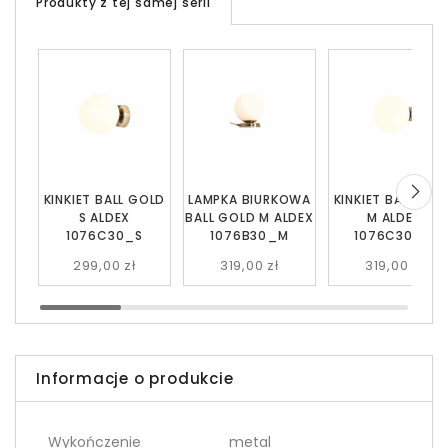
Produkty z tej samej serii
KINKIET BALL GOLD
LAMPKA BIURKOWA
KINKIET BALL GO
S ALDEX
BALL GOLD M ALDEX
M ALDEX
1076C30_S
1076B30_M
1076C30_M
299,00 zł
319,00 zł
319,00 zł
Informacje o produkcie
Wykończenie
metal