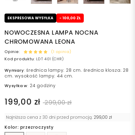
EKSPRESOWA WYSYŁKA
- 100,00 ZŁ
NOWOCZESNA LAMPA NOCNA
CHROMOWANA LEONA
Opinie:
(1 opinia)
Kod produktu
:
LDT 401 (CHR)
średnica lampy: 28 cm. średnica klosza: 28
Wymiary
:
cm. wysokość lampy: 44 cm.
24 godziny
Wysyłka w
:
199,00 zł
299,00 zł
Najniższa cena z 30 dni przed promocją:
299,00 zł
Kolor: przezroczysty