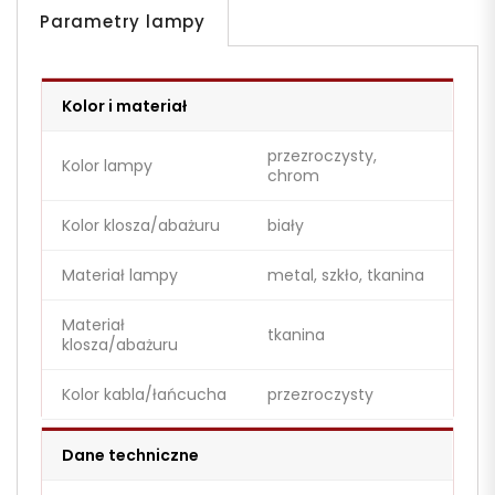
Parametry lampy
Kolor i materiał
przezroczysty,
Kolor lampy
chrom
Kolor klosza/abażuru
biały
Materiał lampy
metal, szkło, tkanina
Materiał
tkanina
klosza/abażuru
Kolor kabla/łańcucha
przezroczysty
Dane techniczne