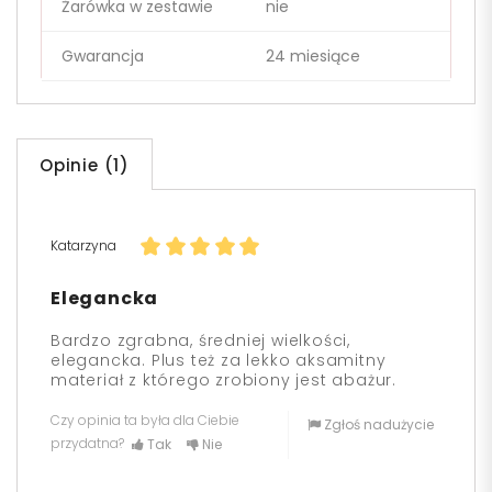
Żarówka w zestawie
nie
Gwarancja
24 miesiące
Opinie (1)
Katarzyna
Elegancka
Bardzo zgrabna, średniej wielkości,
elegancka. Plus też za lekko aksamitny
materiał z którego zrobiony jest abażur.
Czy opinia ta była dla Ciebie
Zgłoś nadużycie
przydatna?
Tak
Nie