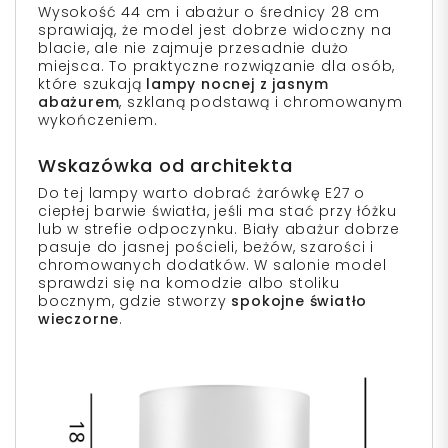
Wysokość 44 cm i abażur o średnicy 28 cm
sprawiają, że model jest dobrze widoczny na
blacie, ale nie zajmuje przesadnie dużo
miejsca. To praktyczne rozwiązanie dla osób,
które szukają
lampy nocnej z jasnym
abażurem
, szklaną podstawą i chromowanym
wykończeniem.
Wskazówka od architekta
Do tej lampy warto dobrać żarówkę E27 o
ciepłej barwie światła, jeśli ma stać przy łóżku
lub w strefie odpoczynku. Biały abażur dobrze
pasuje do jasnej pościeli, beżów, szarości i
chromowanych dodatków. W salonie model
sprawdzi się na komodzie albo stoliku
bocznym, gdzie stworzy
spokojne światło
wieczorne
.