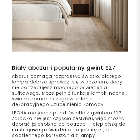
Biały abażur i popularny gwint E27
Abażur pomaga rozproszyć światło, dlatego
lampa dobrze sprawdzi się wieczorem, kiedy
nie potrzebujesz mocnego oświetlenia
sufitowego. Może pełnić funkcję lampki nocnej,
światła pomocniczego w salonie lub
dekoracyjnego uzupełnienia komody.
LEONA ma jeden punkt światła z gwintem E27.
Żarówka nie jest częścią zestawu, więc można
dobrać ją osobno do potrzeb — cieplejszą do
nastrojowego światła
albo jaśniejszą do
codziennego korzystania z lampy.