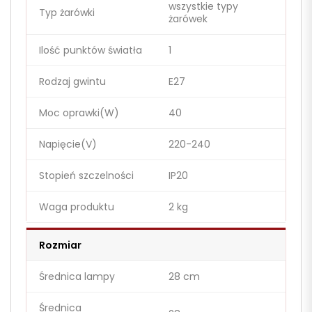
wszystkie typy
Typ żarówki
żarówek
Ilość punktów światła
1
Rodzaj gwintu
E27
Moc oprawki(W)
40
Napięcie(V)
220-240
Stopień szczelności
IP20
Waga produktu
2 kg
Rozmiar
Średnica lampy
28 cm
Średnica