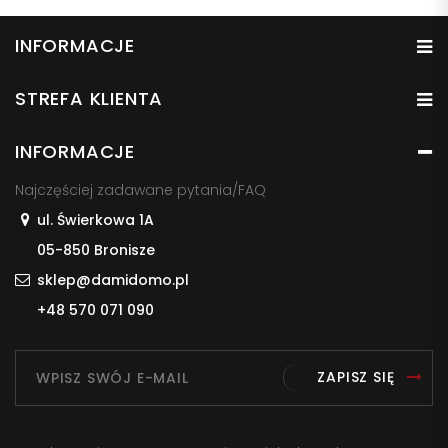
INFORMACJE
STREFA KLIENTA
INFORMACJE
Najczęściej zadawane pytania/FAQ
ul. Świerkowa 1A
05-850 Bronisze
sklep@damidomo.pl
+48 570 071 090
ZAPISZ SIĘ