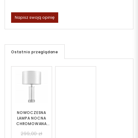
Napisz swoją opinię
Ostatnio przeglądane
NOWOCZESNA
LAMPA NOCNA
CHROMOWANA
LEONA
299,00 zł