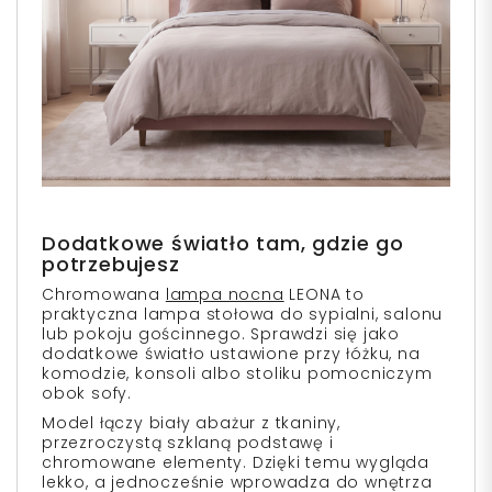
Dodatkowe światło tam, gdzie go
potrzebujesz
Chromowana
lampa nocna
LEONA to
praktyczna lampa stołowa do sypialni, salonu
lub pokoju gościnnego. Sprawdzi się jako
dodatkowe światło ustawione przy łóżku, na
komodzie, konsoli albo stoliku pomocniczym
obok sofy.
Model łączy biały abażur z tkaniny,
przezroczystą szklaną podstawę i
chromowane elementy. Dzięki temu wygląda
lekko, a jednocześnie wprowadza do wnętrza