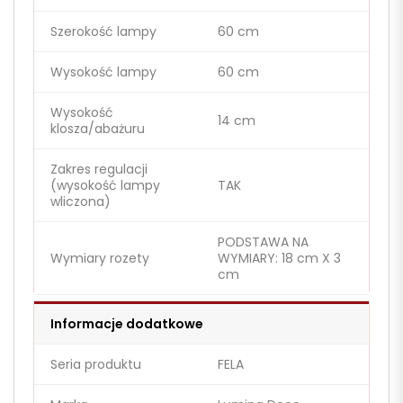
Szerokość lampy
60 cm
Wysokość lampy
60 cm
Wysokość
14 cm
klosza/abażuru
Zakres regulacji
(wysokość lampy
TAK
wliczona)
PODSTAWA NA
Wymiary rozety
WYMIARY: 18 cm X 3
cm
Informacje dodatkowe
Seria produktu
FELA