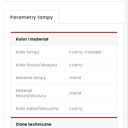
Parametry lampy
Kolor i materiał
Kolor lampy
czarny, mosiądz
Kolor klosza/abażuru
czarny
Materiał lampy
metal
Materiał
metal
klosza/abażuru
Kolor kabla/łańcucha
czarny
Dane techniczne