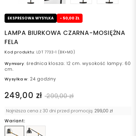
EKSPRESOWA WYSYŁKA
- 50,00 ZŁ
LAMPA BIURKOWA CZARNA-MOSIĘŻNA
FELA
Kod produktu
:
LDT 7733-1 (BK+MD)
średnica klosza: 12 cm. wysokość lampy: 60
Wymiary
:
cm.
24 godziny
Wysyłka w
:
249,00 zł
299,00 zł
Najniższa cena z 30 dni przed promocją:
299,00 zł
Wariant: