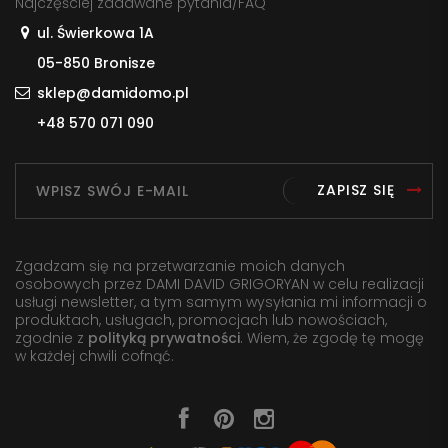
Najczęściej zadawane pytania/FAQ
ul. Świerkowa 1A
05-850 Bronisze
sklep@damidomo.pl
+48 570 071 090
ZAPISZ SIĘ
Zgadzam się na przetwarzanie moich danych
osobowych przez DAMI DAVID GRIGORYAN w celu realizacji
usługi newsletter, a tym samym wysyłania mi informacji o
produktach, usługach, promocjach lub nowościach,
zgodnie z
polityką prywatności
. Wiem, że zgodę tę mogę
w każdej chwili cofnąć.