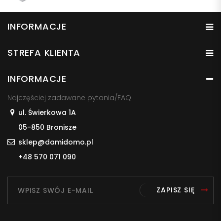
INFORMACJE
STREFA KLIENTA
INFORMACJE
Najczęściej zadawane pytania/FAQ
ul. Świerkowa 1A
05-850 Bronisze
sklep@damidomo.pl
+48 570 071 090
ZAPISZ SIĘ