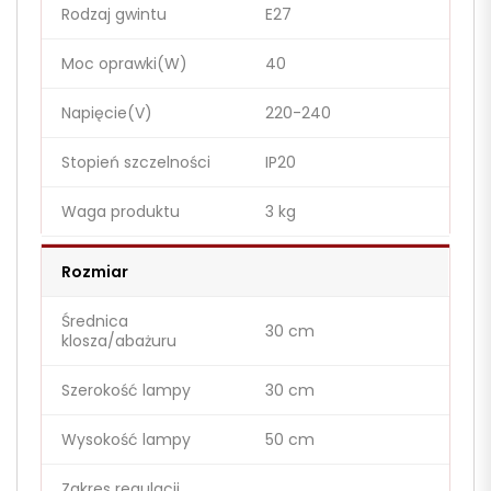
Rodzaj gwintu
E27
Moc oprawki(W)
40
Napięcie(V)
220-240
Stopień szczelności
IP20
Waga produktu
3 kg
Rozmiar
Średnica
30 cm
klosza/abażuru
Szerokość lampy
30 cm
Wysokość lampy
50 cm
Zakres regulacji