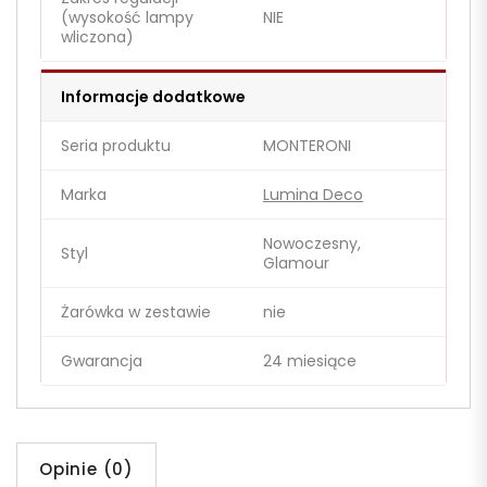
(wysokość lampy
NIE
wliczona)
Informacje dodatkowe
Seria produktu
MONTERONI
Marka
Lumina Deco
Nowoczesny,
Styl
Glamour
Żarówka w zestawie
nie
Gwarancja
24 miesiące
Opinie (0)