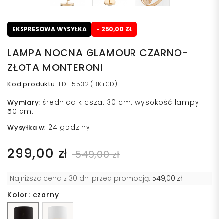
EKSPRESOWA WYSYŁKA
- 250,00 ZŁ
LAMPA NOCNA GLAMOUR CZARNO-
ZŁOTA MONTERONI
Kod produktu
:
LDT 5532 (BK+GD)
średnica klosza: 30 cm. wysokość lampy:
Wymiary
:
50 cm.
24 godziny
Wysyłka w
:
299,00 zł
549,00 zł
Najniższa cena z 30 dni przed promocją:
549,00 zł
Kolor: czarny