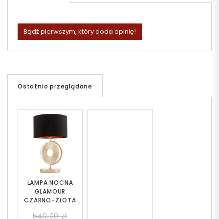
Bądź pierwszym, który doda opinię!
Ostatnio przeglądane
LAMPA NOCNA
GLAMOUR
CZARNO-ZŁOTA
MONTERONI
549,00 zł