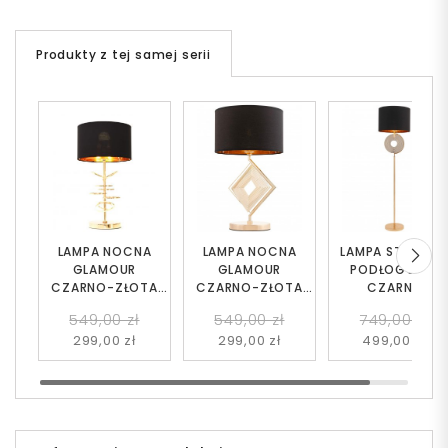
Produkty z tej samej serii
LAMPA NOCNA
LAMPA NOCNA
LAMPA STOJĄC
GLAMOUR
GLAMOUR
PODŁOGOWA
CZARNO-ZŁOTA
CZARNO-ZŁOTA
CZARNA
MILARI
BENARDI
MONTERONI
549,00 zł
549,00 zł
749,00 zł
299,00 zł
299,00 zł
499,00 zł