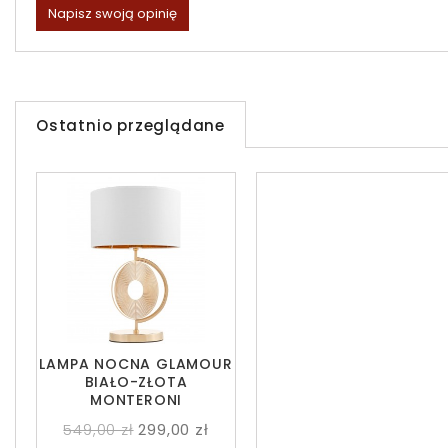
Napisz swoją opinię
Ostatnio przeglądane
LAMPA NOCNA GLAMOUR
BIAŁO-ZŁOTA
MONTERONI
549,00 zł
299,00 zł