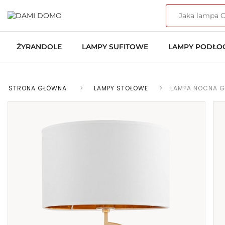
ŻYRANDOLE
LAMPY SUFITOWE
LAMPY PODŁ
STRONA GŁÓWNA
>
LAMPY STOŁOWE
>
LAMPA NOCNA G