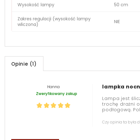
Wysokość lampy
50 cm
Zakres regulacji (wysokość lampy
NIE
wliczona)
Opinie (1)
lampka nocn
Hanna
Zweryfikowany zakup
Lampa jest ślic
trochę drażni 
podłogową. Po
Czy opinia ta była 