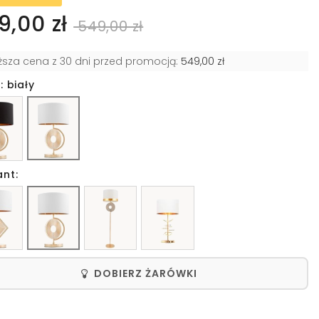
9,00 zł
549,00 zł
iższa cena z 30 dni przed promocją:
549,00 zł
: biały
ant:
DOBIERZ ŻARÓWKI