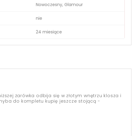
Nowoczesny, Glamour
nie
24 miesiące
iższej żarówka odbija się w złotym wnętrzu klosza i
yba do kompletu kupię jeszcze stojącą -