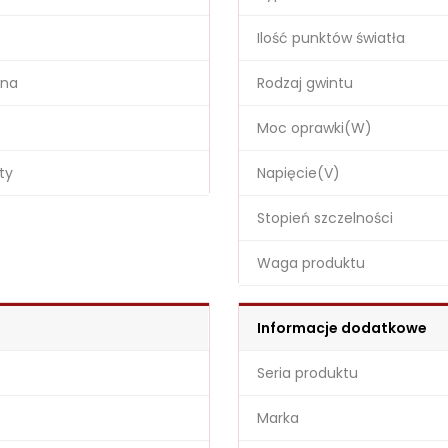
Ilość punktów światła
ina
Rodzaj gwintu
Moc oprawki(W)
ty
Napięcie(V)
Stopień szczelności
Waga produktu
Informacje dodatkowe
Seria produktu
Marka