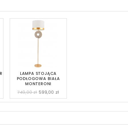
R
LAMPA STOJĄCA
PODŁOGOWA BIAŁA
MONTERONI
749,00 zł
599,00 zł