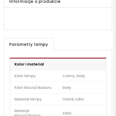
Informacje o produkcie
Parametry lampy
Kolor i materiał
Kolor lampy
czarny, biały
Kolor klosza/abażuru
biały
Materiał lampy
metal, szkło
Materiał
szkło
klosza/abażuru