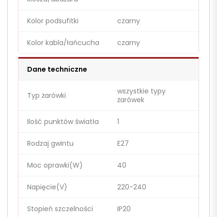
Kolor podsufitki
czarny
Kolor kabla/łańcucha
czarny
Dane techniczne
wszystkie typy
Typ żarówki
żarówek
Ilość punktów światła
1
Rodzaj gwintu
E27
Moc oprawki(W)
40
Napięcie(V)
220-240
Stopień szczelności
IP20