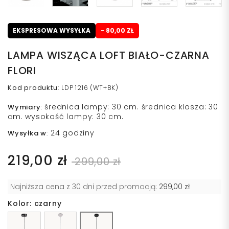
EKSPRESOWA WYSYŁKA
- 80,00 ZŁ
LAMPA WISZĄCA LOFT BIAŁO-CZARNA
FLORI
Kod produktu
:
LDP 1216 (WT+BK)
średnica lampy: 30 cm. średnica klosza: 30
Wymiary
:
cm. wysokość lampy: 30 cm.
24 godziny
Wysyłka w
:
219,00 zł
299,00 zł
Najniższa cena z 30 dni przed promocją:
299,00 zł
Kolor: czarny