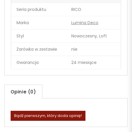
Seria produktu
RICO
Marka
Lumina Deco
Styl
Nowoczesny, Loft
Żarówka w zestawie
nie
Gwarancja
24 miesiące
Opinie (0)
Bądź pierwszym, który doda opinię!