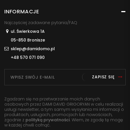
INFORMACJE
Najczęściej zadawane pytania/FAQ
ul. Świerkowa 1A
05-850 Bronisze
sklep@damidomo.pl
+48 570 071 090
ZAPISZ SIĘ
Zgadzam się na przetwarzanie moich danych
osobowych przez DAMI DAVID GRIGORYAN w celu realizacji
usługi newsletter, a tym samym wysyłania mi informacji o
produktach, usługach, promocjach lub nowościach,
zgodnie z
polityką prywatności
. Wiem, że zgodę tę mogę
w każdej chwili cofnąć.