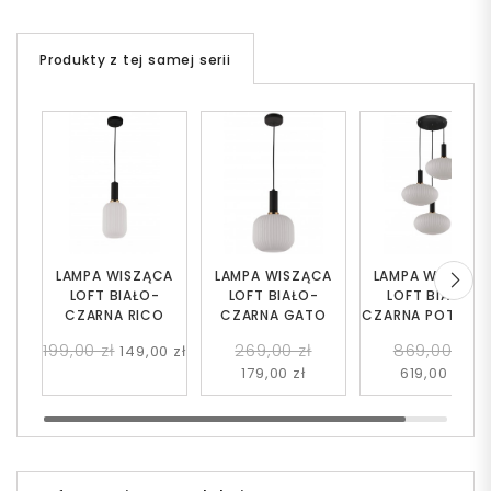
Produkty z tej samej serii
LAMPA WISZĄCA
LAMPA WISZĄCA
LAMPA WISZĄC
LOFT BIAŁO-
LOFT BIAŁO-
LOFT BIAŁO-
CZARNA RICO
CZARNA GATO
CZARNA POTRÓJ
FLORI W3
199,00 zł
269,00 zł
869,00 zł
149,00 zł
179,00 zł
619,00 zł