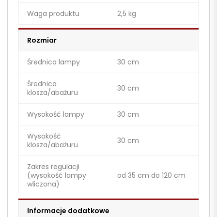
Waga produktu
2,5 kg
Rozmiar
Średnica lampy
30 cm
Średnica
30 cm
klosza/abażuru
Wysokość lampy
30 cm
Wysokość
30 cm
klosza/abażuru
Zakres regulacji
(wysokość lampy
od 35 cm do 120 cm
wliczona)
Informacje dodatkowe