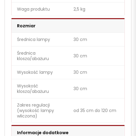
Waga produktu
2,5 kg
Rozmiar
Średnica lampy
30 cm
Średnica
30 cm
klosza/abażuru
Wysokość lampy
30 cm
Wysokość
30 cm
klosza/abażuru
Zakres regulacji
(wysokość lampy
od 35 cm do 120 cm
wliczona)
Informacje dodatkowe