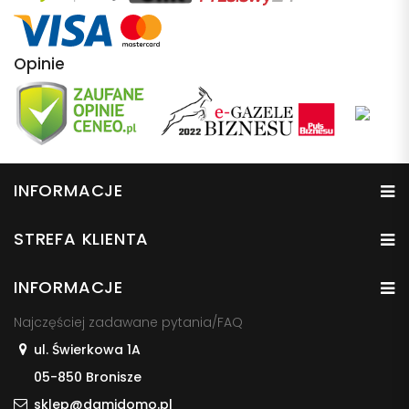
Opinie
INFORMACJE
STREFA KLIENTA
INFORMACJE
Najczęściej zadawane pytania/FAQ
ul. Świerkowa 1A
05-850 Bronisze
sklep@damidomo.pl