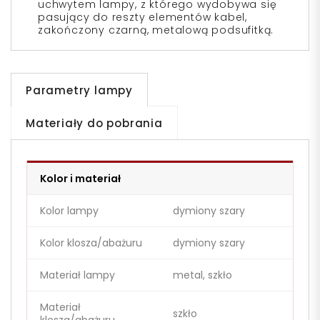
uchwytem lampy, z którego wydobywa się
pasujący do reszty elementów kabel,
zakończony czarną, metalową podsufitką.
Parametry lampy
Materiały do pobrania
Kolor i materiał
Kolor lampy
dymiony szary
Kolor klosza/abażuru
dymiony szary
Materiał lampy
metal, szkło
Materiał
szkło