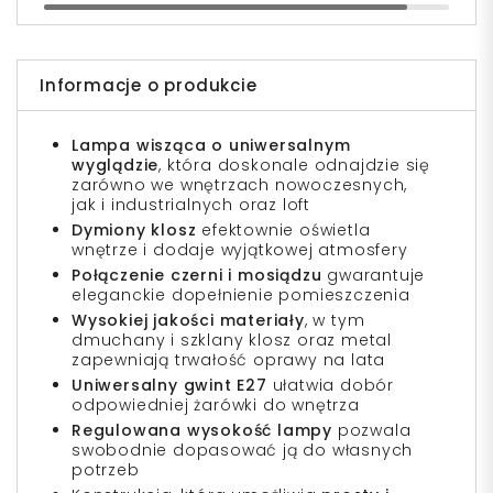
Informacje o produkcie
Lampa wisząca o uniwersalnym
wyglądzie
, która doskonale odnajdzie się
zarówno we wnętrzach nowoczesnych,
jak i industrialnych oraz loft
Dymiony klosz
efektownie oświetla
wnętrze i dodaje wyjątkowej atmosfery
Połączenie czerni i mosiądzu
gwarantuje
eleganckie dopełnienie pomieszczenia
Wysokiej jakości materiały
, w tym
dmuchany i szklany klosz oraz metal
zapewniają trwałość oprawy na lata
Uniwersalny gwint E27
ułatwia dobór
odpowiedniej żarówki do wnętrza
Regulowana wysokość lampy
pozwala
swobodnie dopasować ją do własnych
potrzeb