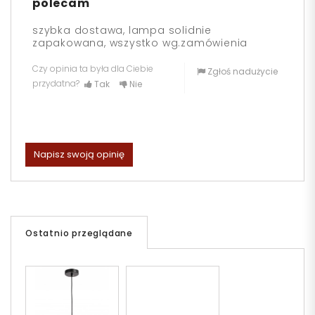
polecam
szybka dostawa, lampa solidnie
zapakowana, wszystko wg.zamówienia
Czy opinia ta była dla Ciebie
Zgłoś nadużycie
przydatna?
Tak
Nie
Napisz swoją opinię
Ostatnio przeglądane