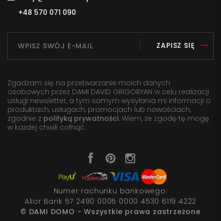
+48 570 071 090
ZAPISZ SIĘ
Zgadzam się na przetwarzanie moich danych
osobowych przez DAMI DAVID GRIGORYAN w celu realizacji
usługi newsletter, a tym samym wysyłania mi informacji o
produktach, usługach, promocjach lub nowościach,
zgodnie z
polityką prywatności
. Wiem, że zgodę tę mogę
w każdej chwili cofnąć.
Numer rachunku bankowego:
Alior Bank 57 2490 0005 0000 4530 6119 4222
© DAMI DOMO - Wszystkie prawa zastrzeżone