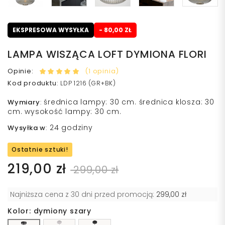
EKSPRESOWA WYSYŁKA
- 80,00 ZŁ
LAMPA WISZĄCA LOFT DYMIONA FLORI
Opinie:
(1 opinia)
Kod produktu
:
LDP 1216 (GR+BK)
średnica lampy: 30 cm. średnica klosza: 30
Wymiary
:
cm. wysokość lampy: 30 cm.
24 godziny
Wysyłka w
:
Ostatnie sztuki!
219,00 zł
299,00 zł
Najniższa cena z 30 dni przed promocją:
299,00 zł
Kolor: dymiony szary