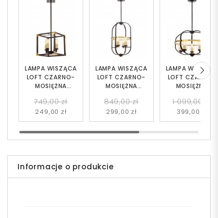
LAMPA WISZĄCA
LAMPA WISZĄCA
LAMPA WISZĄC
LOFT CZARNO-
LOFT CZARNO-
LOFT CZARNO-
MOSIĘŻNA
MOSIĘŻNA
MOSIĘŻNA
WALDORF W4
MONTEREY W4
MONTEREY W5
749,00 zł
849,00 zł
1 099,00 zł
249,00 zł
299,00 zł
399,00 zł
Informacje o produkcie