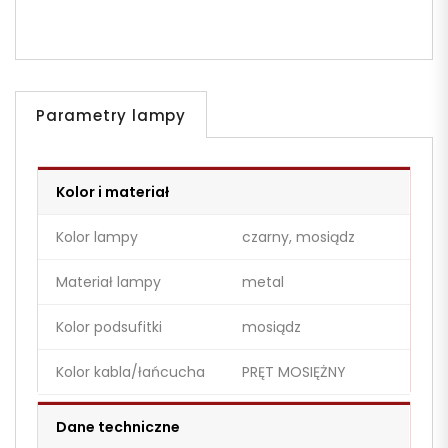
Parametry lampy
Kolor i materiał
Kolor lampy
czarny, mosiądz
Materiał lampy
metal
Kolor podsufitki
mosiądz
Kolor kabla/łańcucha
PRĘT MOSIĘŻNY
Dane techniczne