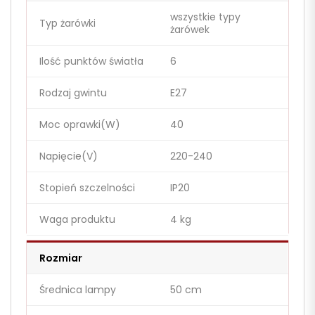
wszystkie typy
Typ żarówki
żarówek
Ilość punktów światła
6
Rodzaj gwintu
E27
Moc oprawki(W)
40
Napięcie(V)
220-240
Stopień szczelności
IP20
Waga produktu
4 kg
Rozmiar
Średnica lampy
50 cm