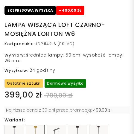
EKSPRESOWA WYSYŁKA
- 400,00 ZŁ
LAMPA WISZĄCA LOFT CZARNO-
MOSIĘŻNA LORTON W6
Kod produktu
:
LDP 1142-6 (BK+MD)
średnica lampy: 50 cm. wysokość lampy:
Wymiary
:
26 cm.
24 godziny
Wysyłka w
:
Ostatnie sztuki!
Darmowa wysyłka
399,00 zł
799,00 zł
Najniższa cena z 30 dni przed promocją:
499,00 zł
Wariant: