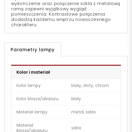
wykończenie oraz połączenie szkła z metalową
ramą zapewni wyjątkowy wygląd
pomieszczenia. Kontrastowe połączenia
dodadzą każdemu wnętrzu nowoczesnego
charakteru.
Parametry lampy
Kolor i materiał
Kolor lampy
biały, złoty, chrom
Kolor klosza/abażuru
biały
Materiał lampy
metal, szkło
Materiał
szkło
klosza/abażuru