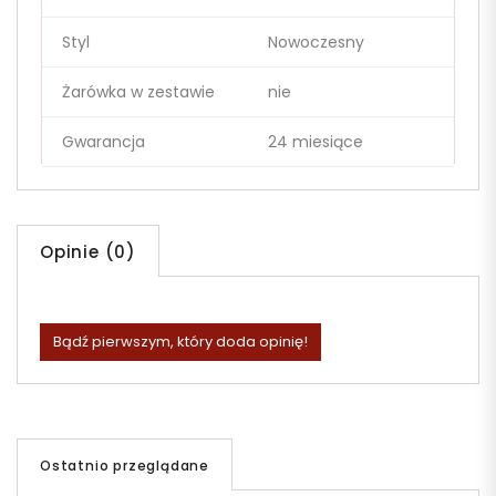
Styl
Nowoczesny
Żarówka w zestawie
nie
Gwarancja
24 miesiące
Opinie (0)
Bądź pierwszym, który doda opinię!
Ostatnio przeglądane