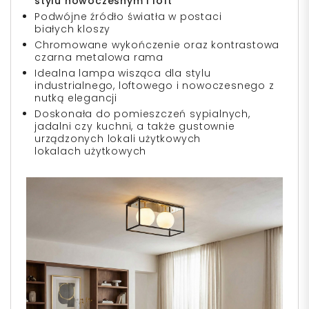
stylu
nowoczesnym i loft
Podwójne źródło światła w postaci
białych kloszy
Chromowane wykończenie oraz kontrastowa
czarna metalowa rama
Idealna lampa wisząca dla stylu
industrialnego, loftowego i nowoczesnego z
nutką elegancji
Doskonała do pomieszczeń sypialnych,
jadalni czy kuchni, a także gustownie
urządzonych lokali użytkowych
lokalach użytkowych