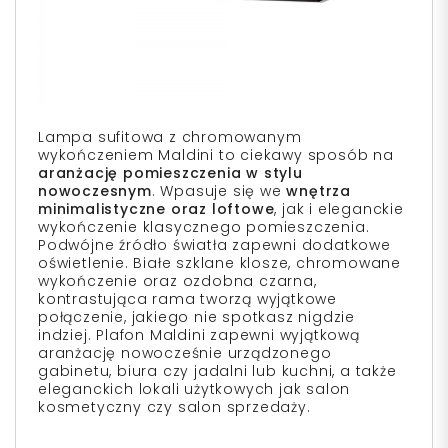
Lampa sufitowa z chromowanym
wykończeniem Maldini to ciekawy sposób na
aranżację pomieszczenia w stylu
nowoczesnym
. Wpasuje się we
wnętrza
minimalistyczne oraz loftowe
, jak i eleganckie
wykończenie klasycznego pomieszczenia.
Podwójne źródło światła zapewni dodatkowe
oświetlenie. Białe szklane klosze, chromowane
wykończenie oraz ozdobna czarna,
kontrastująca rama tworzą wyjątkowe
połączenie, jakiego nie spotkasz nigdzie
indziej. Plafon Maldini zapewni wyjątkową
aranżację nowocześnie urządzonego
gabinetu, biura czy jadalni lub kuchni, a także
eleganckich lokali użytkowych jak salon
kosmetyczny czy salon sprzedaży.