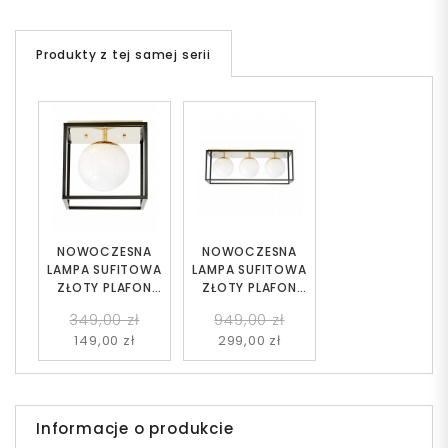
Produkty z tej samej serii
NOWOCZESNA
NOWOCZESNA
LAMPA SUFITOWA
LAMPA SUFITOWA
ZŁOTY PLAFON
ZŁOTY PLAFON
MALDINI W1
MALDINI W3
349,00 zł
949,00 zł
149,00 zł
299,00 zł
Informacje o produkcie