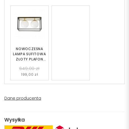
NOWOCZESNA
LAMPA SUFITOWA
ZŁOTY PLAFON
MALDINI W2
649,00 zł
199,00 zł
Dane producenta
Wysyłka