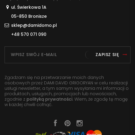
ul. Świerkowa 1A
05-850 Bronisze
sklep@damidomo.pl
+48 570 071 090
ZAPISZ SIĘ
Zgadzam się na przetwarzanie moich danych
osobowych przez DAMI DAVID GRIGORYAN w celu realizacji
usługi newsletter, a tym samym wysyłania mi informacji o
produktach, usługach, promocjach lub nowościach,
zgodnie z
polityką prywatności
. Wiem, że zgodę tę mogę
w każdej chwili cofnąć.