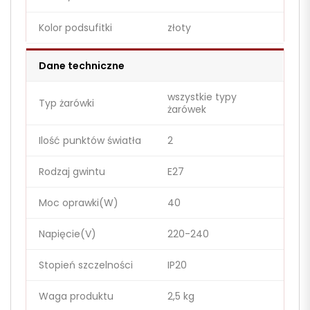
Kolor podsufitki
złoty
Dane techniczne
wszystkie typy
Typ żarówki
żarówek
Ilość punktów światła
2
Rodzaj gwintu
E27
Moc oprawki(W)
40
Napięcie(V)
220-240
Stopień szczelności
IP20
Waga produktu
2,5 kg