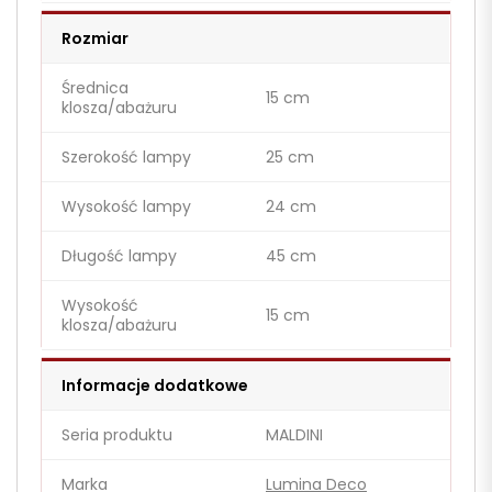
Rozmiar
Średnica
15 cm
klosza/abażuru
Szerokość lampy
25 cm
Wysokość lampy
24 cm
Długość lampy
45 cm
Wysokość
15 cm
klosza/abażuru
Informacje dodatkowe
Seria produktu
MALDINI
Marka
Lumina Deco