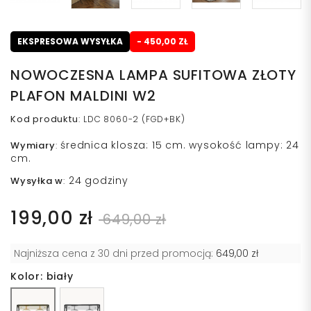
EKSPRESOWA WYSYŁKA
- 450,00 ZŁ
NOWOCZESNA LAMPA SUFITOWA ZŁOTY
PLAFON MALDINI W2
Kod produktu
:
LDC 8060-2 (FGD+BK)
średnica klosza: 15 cm. wysokość lampy: 24
Wymiary
:
cm.
24 godziny
Wysyłka w
:
199,00 zł
649,00 zł
Najniższa cena z 30 dni przed promocją:
649,00 zł
Kolor: biały