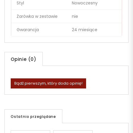
Styl
Nowoczesny
Żarówka w zestawie
nie
Gwarancja
24 miesiące
Opinie (0)
Bądź pierwszym, który doda opinię!
Ostatnio przeglądane