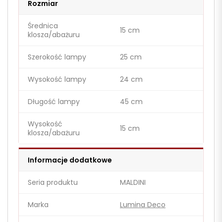
Rozmiar
Średnica
15 cm
klosza/abażuru
Szerokość lampy
25 cm
Wysokość lampy
24 cm
Długość lampy
45 cm
Wysokość
15 cm
klosza/abażuru
Informacje dodatkowe
Seria produktu
MALDINI
Marka
Lumina Deco