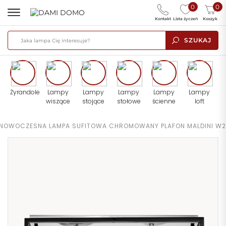
0
0
Kontakt
Lista życzeń
Koszyk
SZUKAJ
Żyrandole
Lampy
Lampy
Lampy
Lampy
Lampy
wiszące
stojące
stołowe
ścienne
loft
NOWOCZESNA LAMPA SUFITOWA CHROMOWANY PLAFON MALDINI W2