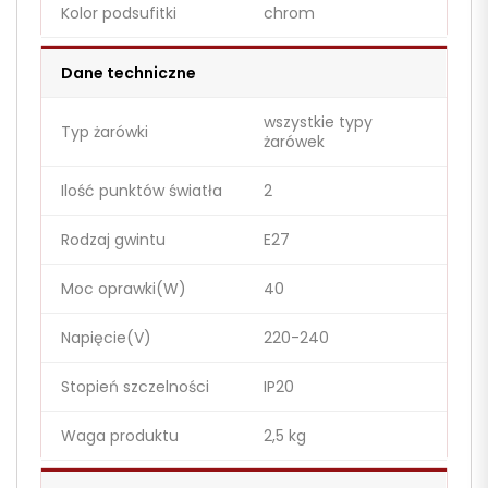
Kolor podsufitki
chrom
Dane techniczne
wszystkie typy
Typ żarówki
żarówek
Ilość punktów światła
2
Rodzaj gwintu
E27
Moc oprawki(W)
40
Napięcie(V)
220-240
Stopień szczelności
IP20
Waga produktu
2,5 kg