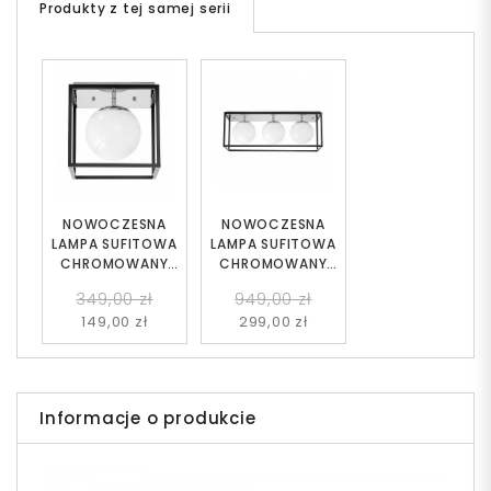
Produkty z tej samej serii
NOWOCZESNA
NOWOCZESNA
LAMPA SUFITOWA
LAMPA SUFITOWA
CHROMOWANY
CHROMOWANY
PLAFON MALDINI W1
PLAFON MALDINI W3
349,00 zł
949,00 zł
149,00 zł
299,00 zł
Informacje o produkcie