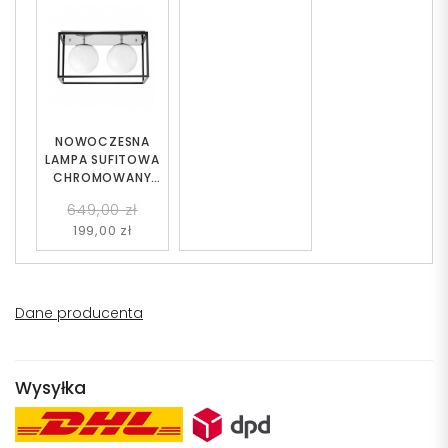
NOWOCZESNA
LAMPA SUFITOWA
CHROMOWANY
PLAFON MALDINI W2
649,00 zł
199,00 zł
Dane producenta
Wysyłka