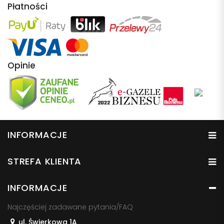
Płatności
Opinie
INFORMACJE
STREFA KLIENTA
INFORMACJE
Najczęściej zadawane pytania/FAQ
ul. Świerkowa 1A