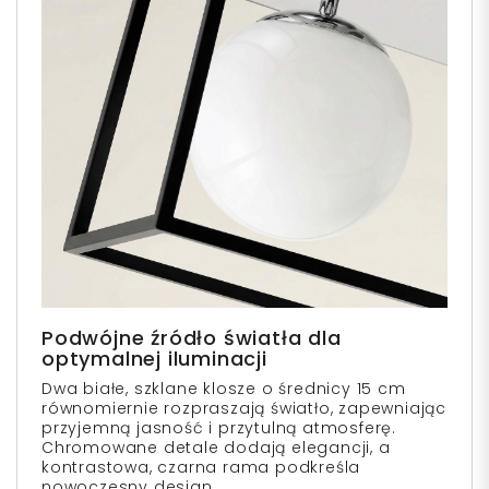
Podwójne źródło światła dla
optymalnej iluminacji
Dwa białe, szklane klosze o średnicy 15 cm
równomiernie rozpraszają światło, zapewniając
przyjemną jasność i przytulną atmosferę.
Chromowane detale dodają elegancji, a
kontrastowa, czarna rama podkreśla
nowoczesny design.