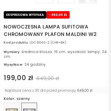
EKSPRESOWA WYSYŁKA
- 450,00 ZŁ
NOWOCZESNA LAMPA SUFITOWA
CHROMOWANY PLAFON MALDINI W2
Kod produktu
:
LDC 8060-2 (CHR+BK)
średnica klosza: 15 cm. wysokość lampy: 24
Wymiary
:
cm.
24 godziny
Wysyłka w
:
199,00 zł
649,00 zł
Najniższa cena z 30 dni przed promocją:
649,00 zł
Kolor: czarny