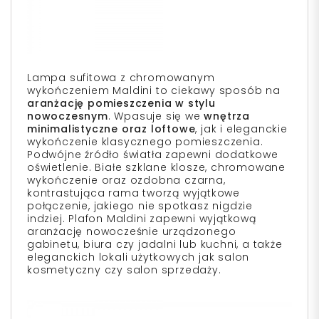
Lampa sufitowa z chromowanym
wykończeniem Maldini to ciekawy sposób na
aranżację pomieszczenia w stylu
nowoczesnym
. Wpasuje się we
wnętrza
minimalistyczne oraz loftowe
, jak i eleganckie
wykończenie klasycznego pomieszczenia.
Podwójne źródło światła zapewni dodatkowe
oświetlenie. Białe szklane klosze, chromowane
wykończenie oraz ozdobna czarna,
kontrastująca rama tworzą wyjątkowe
połączenie, jakiego nie spotkasz nigdzie
indziej. Plafon Maldini zapewni wyjątkową
aranżację nowocześnie urządzonego
gabinetu, biura czy jadalni lub kuchni, a także
eleganckich lokali użytkowych jak salon
kosmetyczny czy salon sprzedaży.