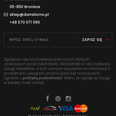
05-850 Bronisze
sklep@damidomo.pl
+48 570 071 090
ZAPISZ SIĘ
Zgadzam się na przetwarzanie moich danych
osobowych przez DAMI DAVID GRIGORYAN w celu realizacji
usługi newsletter, a tym samym wysyłania mi informacji o
produktach, usługach, promocjach lub nowościach,
zgodnie z
polityką prywatności
. Wiem, że zgodę tę mogę
w każdej chwili cofnąć.
Numer rachunku bankowego: