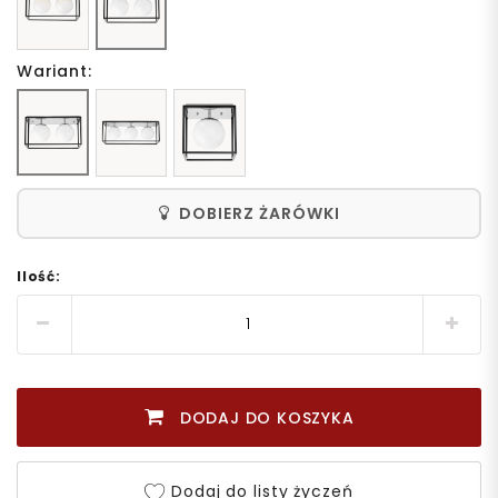
Wariant:
DOBIERZ ŻARÓWKI
Ilość:
DODAJ DO KOSZYKA
Dodaj do listy życzeń