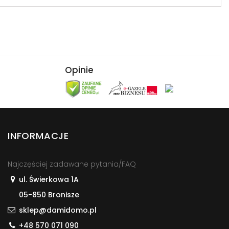
Opinie
INFORMACJE
Najczęściej zadawane pytania/FAQ
ul. Świerkowa 1A
05-850 Bronisze
sklep@damidomo.pl
+48 570 071 090