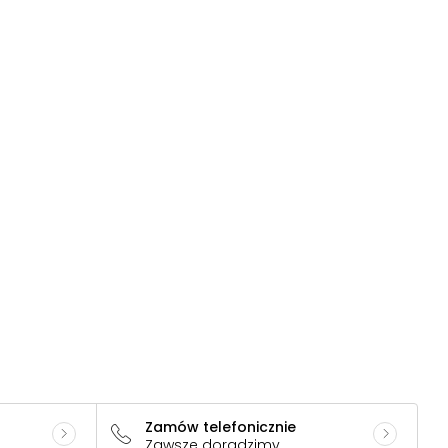
Zamów telefonicznie
Zawsze doradzimy