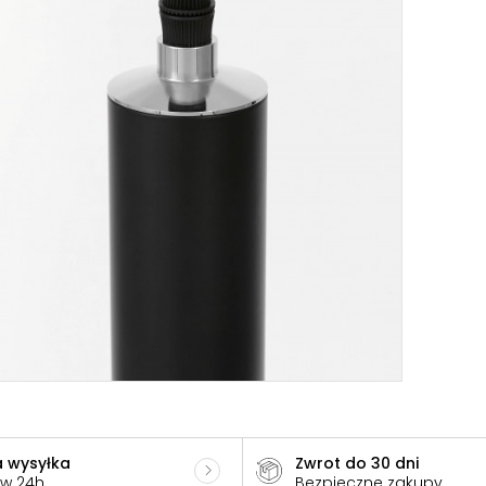
 wysyłka
Zwrot do 30 dni
 w 24h
Bezpieczne zakupy