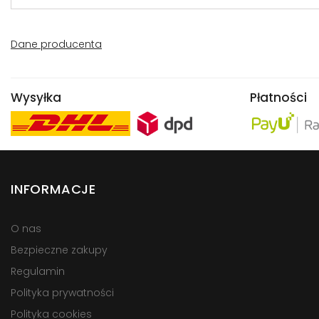
Dane producenta
Wysyłka
Płatności
INFORMACJE
O nas
Bezpieczne zakupy
Regulamin
Polityka prywatności
Polityka cookies