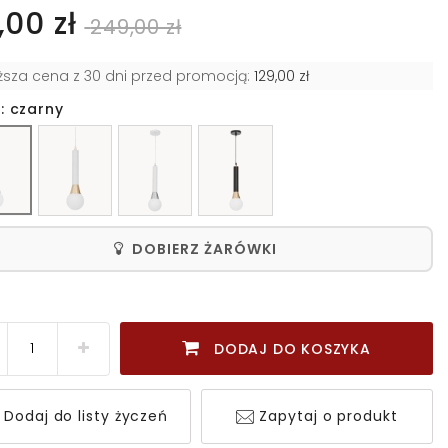
,00 zł
249,00 zł
iższa cena z 30 dni przed promocją:
129,00 zł
: czarny
DOBIERZ ŻARÓWKI
DODAJ DO KOSZYKA
Dodaj do listy życzeń
Zapytaj o produkt