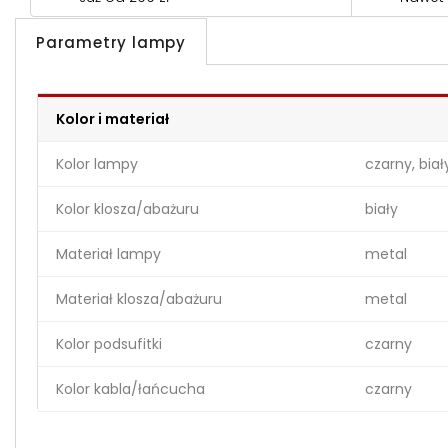
Parametry lampy
Kolor i materiał
Kolor lampy
czarny, biał
Kolor klosza/abażuru
biały
Materiał lampy
metal
Materiał klosza/abażuru
metal
Kolor podsufitki
czarny
Kolor kabla/łańcucha
czarny