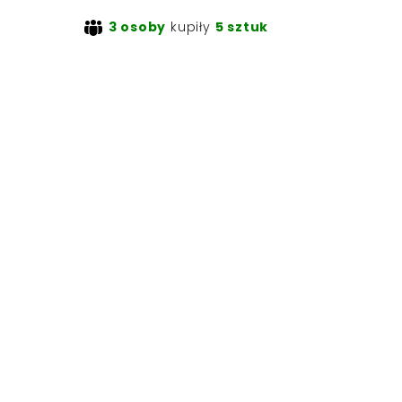
3 osoby
kupiły
5 sztuk