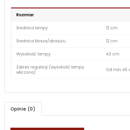
Rozmiar
Średnica lampy
12 cm
Średnica klosza/abażuru
12 cm
Wysokość lampy
43 cm
Zakres regulacji (wysokość lampy
Od min 45 
wliczona)
Opinie (0)