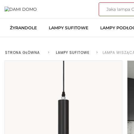
ŻYRANDOLE
LAMPY SUFITOWE
LAMPY PODŁ
STRONA GŁÓWNA
>
LAMPY SUFITOWE
>
LAMPA WISZĄC