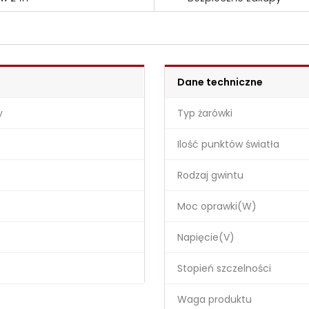
Dane techniczne
y
Typ żarówki
Ilość punktów światła
Rodzaj gwintu
Moc oprawki(W)
Napięcie(V)
Stopień szczelności
Waga produktu