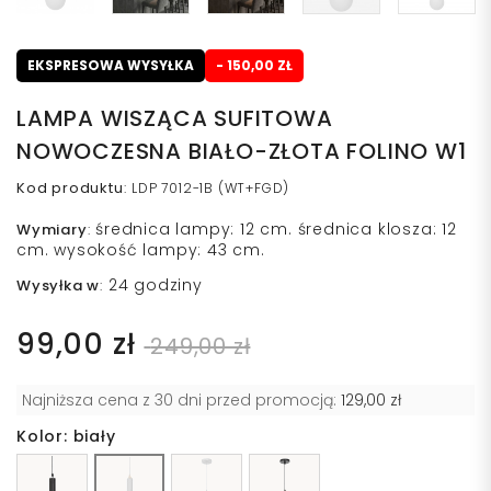
EKSPRESOWA WYSYŁKA
- 150,00 ZŁ
LAMPA WISZĄCA SUFITOWA
NOWOCZESNA BIAŁO-ZŁOTA FOLINO W1
Kod produktu
:
LDP 7012-1B (WT+FGD)
średnica lampy: 12 cm. średnica klosza: 12
Wymiary
:
cm. wysokość lampy: 43 cm.
24 godziny
Wysyłka w
:
99,00 zł
249,00 zł
Najniższa cena z 30 dni przed promocją:
129,00 zł
Kolor: biały