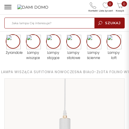
0
0
Kontakt
Lista życzeń
Koszyk
SZUKAJ
Żyrandole
Lampy
Lampy
Lampy
Lampy
Lampy
wiszące
stojące
stołowe
ścienne
loft
LAMPA WISZĄCA SUFITOWA NOWOCZESNA BIAŁO-ZŁOTA FOLINO W1