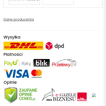
FOLINO W1
Dane producenta
Wysyłka
Płatności
Opinie