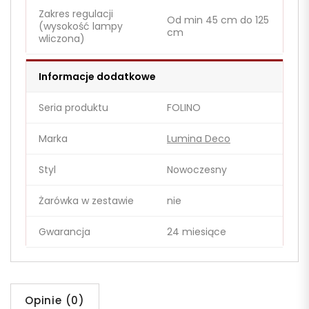
Zakres regulacji
Od min 45 cm do 125
(wysokość lampy
cm
wliczona)
Informacje dodatkowe
Seria produktu
FOLINO
Marka
Lumina Deco
Styl
Nowoczesny
Żarówka w zestawie
nie
Gwarancja
24 miesiące
Opinie (0)