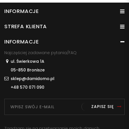
INFORMACJE
STREFA KLIENTA
INFORMACJE
Najczęściej zadawane pytania/FAQ
ul. Świerkowa 1A
05-850 Bronisze
sklep@damidomo.pl
+48 570 071 090
ZAPISZ SIĘ
Zgadzam się na przetwarzanie moich danych